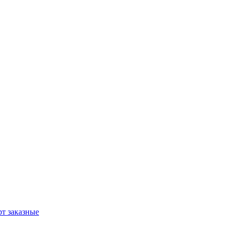
т заказные