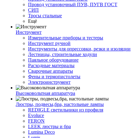
Провод установочный ПУВ, ПУГВ ГОСТ
СИП
Тросы стальные
Ещё
Инструмент
Измерительные приборы и тестеры
Инструмент ручной
Инструменты для опрессовки, резки и изоляции
Лестницы, строительные ходули
Паяльное оборудование
Расходные материалы
Сварочные аппараты
Фены и термопистолеты
Электроинструмент
Высоковольтная аппаратура
Люстры, подвесы,бра, настольные лампы
REDIGLE светильники из профиля
Evoluce
FERON
LEEK люстры и бра
Lumina Deco
Lumis