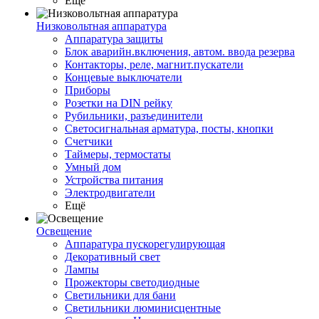
Ещё
Низковольтная аппаратура
Аппаратура защиты
Блок аварийн.включения, автом. ввода резерва
Контакторы, реле, магнит.пускатели
Концевые выключатели
Приборы
Розетки на DIN рейку
Рубильники, разъединители
Светосигнальная арматура, посты, кнопки
Счетчики
Таймеры, термостаты
Умный дом
Устройства питания
Электродвигатели
Ещё
Освещение
Аппаратура пускорегулирующая
Декоративный свет
Лампы
Прожекторы светодиодные
Светильники для бани
Светильники люминисцентные