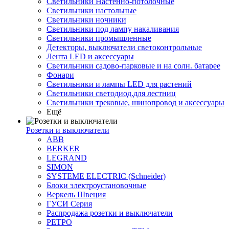
Светильники Настенно-потолочные
Светильники настольные
Светильники ночники
Светильники под лампу накаливания
Светильники промышленные
Детекторы, выключатели светоконтрольные
Лента LED и аксессуары
Светильники садово-парковые и на солн. батарее
Фонари
Светильники и лампы LED для растений
Светильники светодиод.для лестниц
Светильники трековые, шинопровод и аксессуары
Ещё
Розетки и выключатели
ABB
BERKER
LEGRAND
SIMON
SYSTEME ELECTRIC (Schneider)
Блоки электроустановочные
Веркель Швеция
ГУСИ Серия
Распродажа розетки и выключатели
РЕТРО