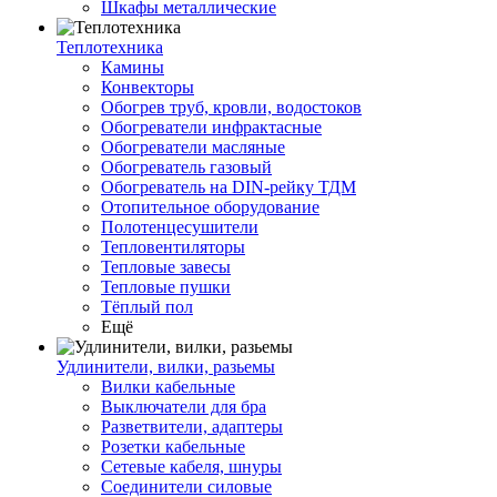
Шкафы металлические
Теплотехника
Камины
Конвекторы
Обогрев труб, кровли, водостоков
Обогреватели инфрактасные
Обогреватели масляные
Обогреватель газовый
Обогреватель на DIN-рейку ТДМ
Отопительное оборудование
Полотенцесушители
Тепловентиляторы
Тепловые завесы
Тепловые пушки
Тёплый пол
Ещё
Удлинители, вилки, разьемы
Вилки кабельные
Выключатели для бра
Разветвители, адаптеры
Розетки кабельные
Сетевые кабеля, шнуры
Соединители силовые