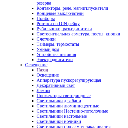
резерва
Контакторы, реле, магнит.пускатели
Концевые выключатели
Приборы
Розетки на DIN рейку
Рубильники, разъединители
Светосигнальная арматура, посты, кнопки
Счетчики
Таймеры, термостаты
Умный дом
Устройства питания
Электродвигатели
Освещение
Назад
Освещение
Аппаратура пускорегулирующая
Декоративный свет
Лампы
Прожекторы светодиодные
Светильники для бани
Светильники люминисцентные
Светильники Настенно-потолочные
Светильники настольные
Светильники ночники
Светильники под лампу накаливания