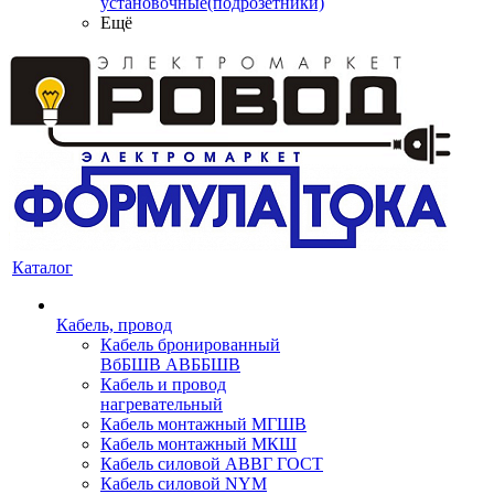
установочные(подрозетники)
Ещё
Каталог
Кабель, провод
Кабель бронированный
ВбБШВ АВББШВ
Кабель и провод
нагревательный
Кабель монтажный МГШВ
Кабель монтажный МКШ
Кабель силовой АВВГ ГОСТ
Кабель силовой NYM