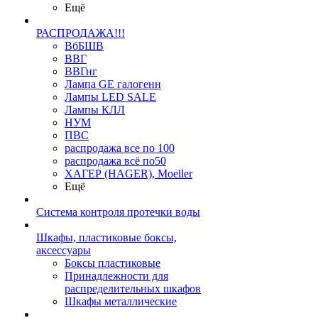
Ещё
РАСПРОДАЖА!!!
ВбБШВ
ВВГ
ВВГнг
Лампа GE галогенн
Лампы LED SALE
Лампы КЛЛ
НУМ
ПВС
распродажа все по 100
распродажа всё по50
ХАГЕР (HAGER), Moeller
Ещё
Система контроля протечки воды
Шкафы, пластиковые боксы,
аксессуары
Боксы пластиковые
Принадлежности для
распределительных шкафов
Шкафы металлические