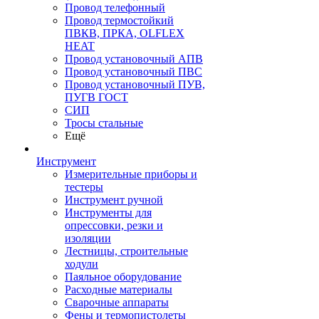
Провод телефонный
Провод термостойкий
ПВКВ, ПРКА, OLFLEX
HEAT
Провод установочный АПВ
Провод установочный ПВС
Провод установочный ПУВ,
ПУГВ ГОСТ
СИП
Тросы стальные
Ещё
Инструмент
Измерительные приборы и
тестеры
Инструмент ручной
Инструменты для
опрессовки, резки и
изоляции
Лестницы, строительные
ходули
Паяльное оборудование
Расходные материалы
Сварочные аппараты
Фены и термопистолеты