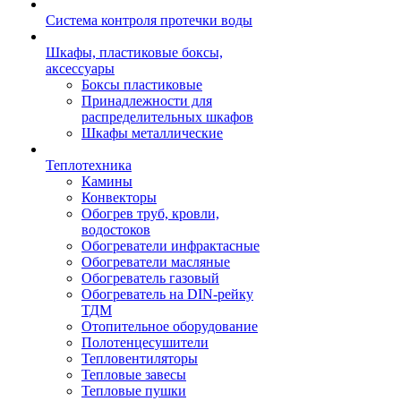
Система контроля протечки воды
Шкафы, пластиковые боксы,
аксессуары
Боксы пластиковые
Принадлежности для
распределительных шкафов
Шкафы металлические
Теплотехника
Камины
Конвекторы
Обогрев труб, кровли,
водостоков
Обогреватели инфрактасные
Обогреватели масляные
Обогреватель газовый
Обогреватель на DIN-рейку
ТДМ
Отопительное оборудование
Полотенцесушители
Тепловентиляторы
Тепловые завесы
Тепловые пушки