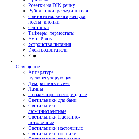
Розетки на DIN рейку
Рубильники, разъединители
Светосигнальная арматура,
посты, кнопки
Счетчики
Таймеры, термостаты
Умный дом
Устройства питания
Электродвигатели
Ещё
Освещение
Аппаратура
пускорегулирующая
Декоративный свет
Лампы
Прожекторы светодиодные
Светильники для бани
Светильники
люминисцентные
Светильники Настенно-
потолочные
Светильники настольные
Светильники ночники