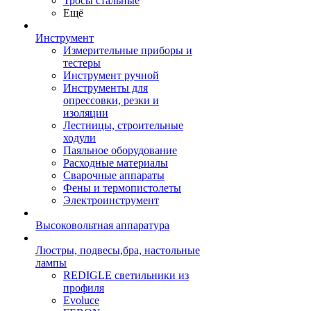
Тросы стальные
Ещё
Инструмент
Измерительные приборы и
тестеры
Инструмент ручной
Инструменты для
опрессовки, резки и
изоляции
Лестницы, строительные
ходули
Паяльное оборудование
Расходные материалы
Сварочные аппараты
Фены и термопистолеты
Электроинструмент
Высоковольтная аппаратура
Люстры, подвесы,бра, настольные
лампы
REDIGLE светильники из
профиля
Evoluce