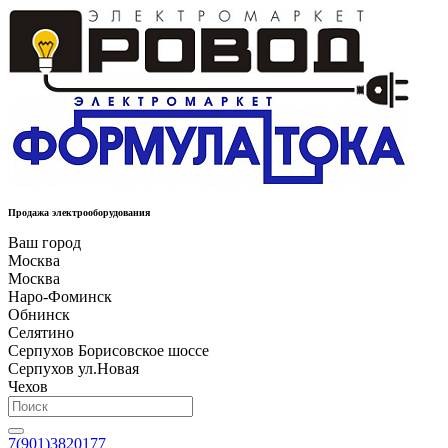
Продажа электрооборудования
Ваш город
Москва
Москва
Наро-Фоминск
Обнинск
Селятино
Серпухов Борисовское шоссе
Серпухов ул.Новая
Чехов
7(901)3820177