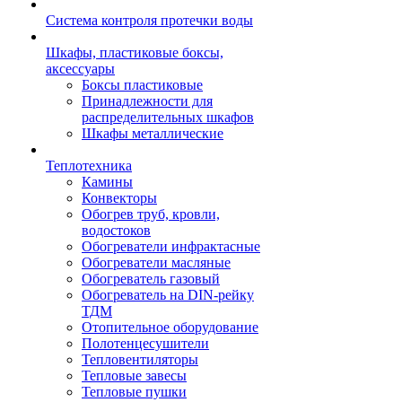
Система контроля протечки воды
Шкафы, пластиковые боксы,
аксессуары
Боксы пластиковые
Принадлежности для
распределительных шкафов
Шкафы металлические
Теплотехника
Камины
Конвекторы
Обогрев труб, кровли,
водостоков
Обогреватели инфрактасные
Обогреватели масляные
Обогреватель газовый
Обогреватель на DIN-рейку
ТДМ
Отопительное оборудование
Полотенцесушители
Тепловентиляторы
Тепловые завесы
Тепловые пушки