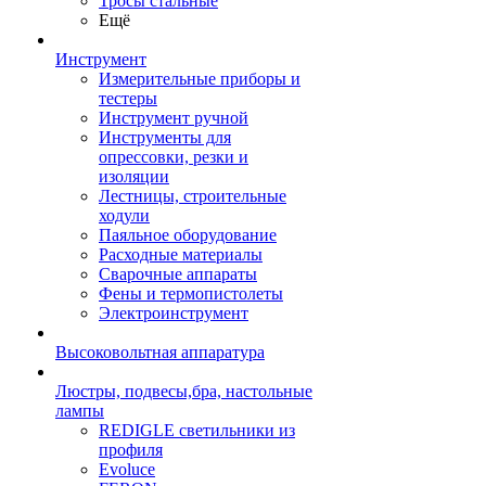
Тросы стальные
Ещё
Инструмент
Измерительные приборы и
тестеры
Инструмент ручной
Инструменты для
опрессовки, резки и
изоляции
Лестницы, строительные
ходули
Паяльное оборудование
Расходные материалы
Сварочные аппараты
Фены и термопистолеты
Электроинструмент
Высоковольтная аппаратура
Люстры, подвесы,бра, настольные
лампы
REDIGLE светильники из
профиля
Evoluce