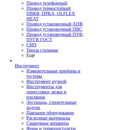
Провод телефонный
Провод термостойкий
ПВКВ, ПРКА, OLFLEX
HEAT
Провод установочный АПВ
Провод установочный ПВС
Провод установочный ПУВ,
ПУГВ ГОСТ
СИП
Тросы стальные
Ещё
Инструмент
Измерительные приборы и
тестеры
Инструмент ручной
Инструменты для
опрессовки, резки и
изоляции
Лестницы, строительные
ходули
Паяльное оборудование
Расходные материалы
Сварочные аппараты
Фены и термопистолеты