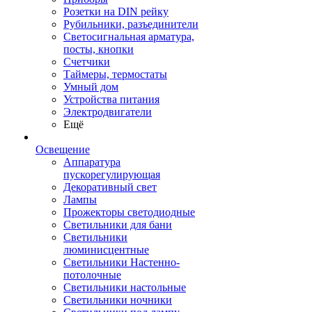
Розетки на DIN рейку
Рубильники, разъединители
Светосигнальная арматура,
посты, кнопки
Счетчики
Таймеры, термостаты
Умный дом
Устройства питания
Электродвигатели
Ещё
Освещение
Аппаратура
пускорегулирующая
Декоративный свет
Лампы
Прожекторы светодиодные
Светильники для бани
Светильники
люминисцентные
Светильники Настенно-
потолочные
Светильники настольные
Светильники ночники