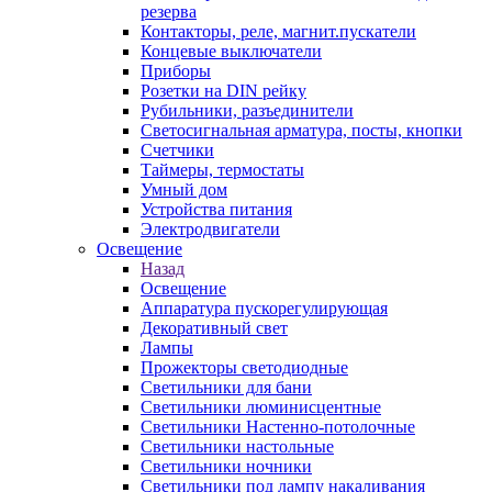
резерва
Контакторы, реле, магнит.пускатели
Концевые выключатели
Приборы
Розетки на DIN рейку
Рубильники, разъединители
Светосигнальная арматура, посты, кнопки
Счетчики
Таймеры, термостаты
Умный дом
Устройства питания
Электродвигатели
Освещение
Назад
Освещение
Аппаратура пускорегулирующая
Декоративный свет
Лампы
Прожекторы светодиодные
Светильники для бани
Светильники люминисцентные
Светильники Настенно-потолочные
Светильники настольные
Светильники ночники
Светильники под лампу накаливания