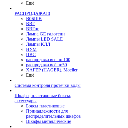
Ещё
РАСПРОДАЖА!!!
ВбБШВ
ВВГ
ВВГнг
Лампа GE галогенн
Лампы LED SALE
Лампы КЛЛ
НУМ
ПВС
распродажа все по 100
распродажа всё по50
ХАГЕР (HAGER), Moeller
Ещё
Система контроля протечки воды
Шкафы, пластиковые боксы,
аксессуары
Боксы пластиковые
Принадлежности для
распределительных шкафов
Шкафы металлические