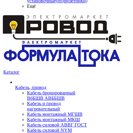
установочные(подрозетники)
Ещё
Каталог
Кабель, провод
Кабель бронированный
ВбБШВ АВББШВ
Кабель и провод
нагревательный
Кабель монтажный МГШВ
Кабель монтажный МКШ
Кабель силовой АВВГ ГОСТ
Кабель силовой NYM