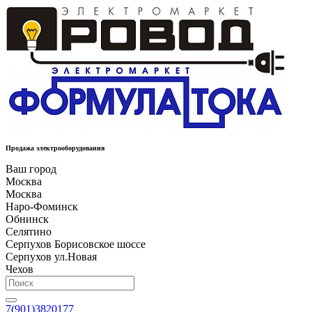
Продажа электрооборудования
Ваш город
Москва
Москва
Наро-Фоминск
Обнинск
Селятино
Серпухов Борисовское шоссе
Серпухов ул.Новая
Чехов
7(901)3820177