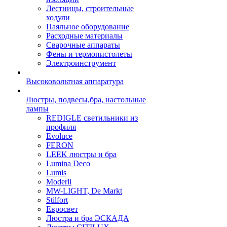
Лестницы, строительные
ходули
Паяльное оборудование
Расходные материалы
Сварочные аппараты
Фены и термопистолеты
Электроинструмент
Высоковольтная аппаратура
Люстры, подвесы,бра, настольные
лампы
REDIGLE светильники из
профиля
Evoluce
FERON
LEEK люстры и бра
Lumina Deco
Lumis
Moderli
MW-LIGHT, De Markt
Stilfort
Евросвет
Люстра и бра ЭСКАДА