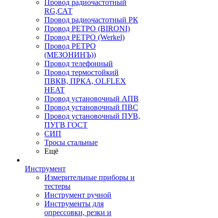
Провод радиочастотный
RG,САТ
Провод радиочастотный РК
Провод РЕТРО (BIRONI)
Провод РЕТРО (Werkel)
Провод РЕТРО
(МЕЗОНИНЪ))
Провод телефонный
Провод термостойкий
ПВКВ, ПРКА, OLFLEX
HEAT
Провод установочный АПВ
Провод установочный ПВС
Провод установочный ПУВ,
ПУГВ ГОСТ
СИП
Тросы стальные
Ещё
Инструмент
Измерительные приборы и
тестеры
Инструмент ручной
Инструменты для
опрессовки, резки и