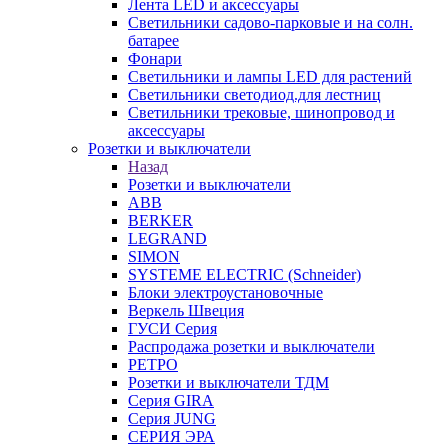
Лента LED и аксессуары
Светильники садово-парковые и на солн.
батарее
Фонари
Светильники и лампы LED для растений
Светильники светодиод.для лестниц
Светильники трековые, шинопровод и
аксессуары
Розетки и выключатели
Назад
Розетки и выключатели
ABB
BERKER
LEGRAND
SIMON
SYSTEME ELECTRIC (Schneider)
Блоки электроустановочные
Веркель Швеция
ГУСИ Серия
Распродажа розетки и выключатели
РЕТРО
Розетки и выключатели ТДМ
Серия GIRA
Серия JUNG
СЕРИЯ ЭРА