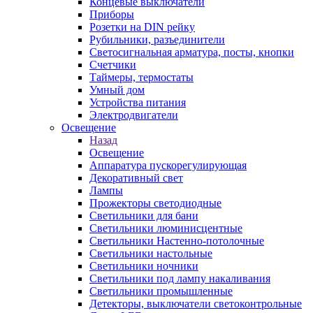
Концевые выключатели
Приборы
Розетки на DIN рейку
Рубильники, разъединители
Светосигнальная арматура, посты, кнопки
Счетчики
Таймеры, термостаты
Умный дом
Устройства питания
Электродвигатели
Освещение
Назад
Освещение
Аппаратура пускорегулирующая
Декоративный свет
Лампы
Прожекторы светодиодные
Светильники для бани
Светильники люминисцентные
Светильники Настенно-потолочные
Светильники настольные
Светильники ночники
Светильники под лампу накаливания
Светильники промышленные
Детекторы, выключатели светоконтрольные