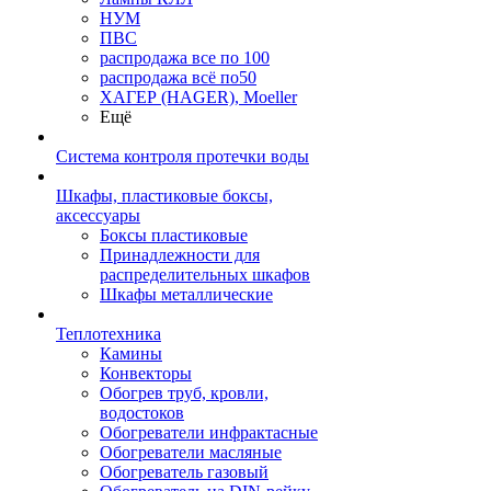
НУМ
ПВС
распродажа все по 100
распродажа всё по50
ХАГЕР (HAGER), Moeller
Ещё
Система контроля протечки воды
Шкафы, пластиковые боксы,
аксессуары
Боксы пластиковые
Принадлежности для
распределительных шкафов
Шкафы металлические
Теплотехника
Камины
Конвекторы
Обогрев труб, кровли,
водостоков
Обогреватели инфрактасные
Обогреватели масляные
Обогреватель газовый