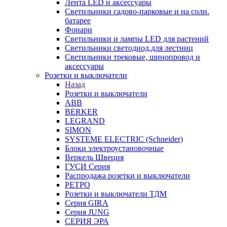
Лента LED и аксессуары
Светильники садово-парковые и на солн.
батарее
Фонари
Светильники и лампы LED для растений
Светильники светодиод.для лестниц
Светильники трековые, шинопровод и
аксессуары
Розетки и выключатели
Назад
Розетки и выключатели
ABB
BERKER
LEGRAND
SIMON
SYSTEME ELECTRIC (Schneider)
Блоки электроустановочные
Веркель Швеция
ГУСИ Серия
Распродажа розетки и выключатели
РЕТРО
Розетки и выключатели ТДМ
Серия GIRA
Серия JUNG
СЕРИЯ ЭРА