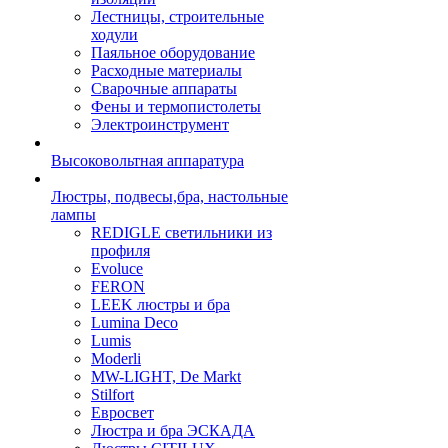
Лестницы, строительные
ходули
Паяльное оборудование
Расходные материалы
Сварочные аппараты
Фены и термопистолеты
Электроинструмент
Высоковольтная аппаратура
Люстры, подвесы,бра, настольные
лампы
REDIGLE светильники из
профиля
Evoluce
FERON
LEEK люстры и бра
Lumina Deco
Lumis
Moderli
MW-LIGHT, De Markt
Stilfort
Евросвет
Люстра и бра ЭСКАДА