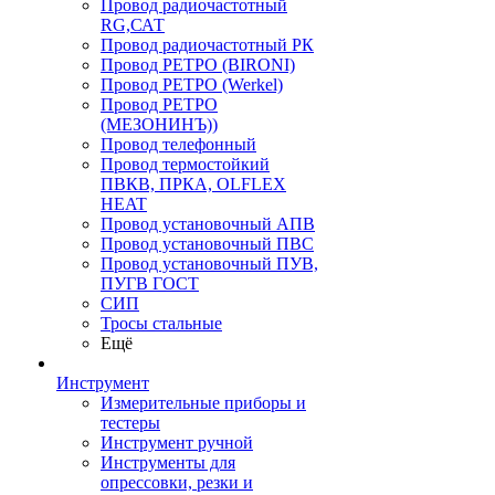
Провод радиочастотный
RG,САТ
Провод радиочастотный РК
Провод РЕТРО (BIRONI)
Провод РЕТРО (Werkel)
Провод РЕТРО
(МЕЗОНИНЪ))
Провод телефонный
Провод термостойкий
ПВКВ, ПРКА, OLFLEX
HEAT
Провод установочный АПВ
Провод установочный ПВС
Провод установочный ПУВ,
ПУГВ ГОСТ
СИП
Тросы стальные
Ещё
Инструмент
Измерительные приборы и
тестеры
Инструмент ручной
Инструменты для
опрессовки, резки и