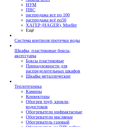
НУМ
ПВС
распродажа все по 100
распродажа всё по50
ХАГЕР (HAGER), Moeller
Ещё
Система контроля протечки воды
Шкафы, пластиковые боксы,
аксессуары
Боксы пластиковые
Принадлежности для
распределительных шкафов
Шкафы металлические
Теплотехника
Камины
Конвекторы
Обогрев труб, кровли,
водостоков
Обогреватели инфрактасные
Обогреватели масляные
Обогреватель газовый