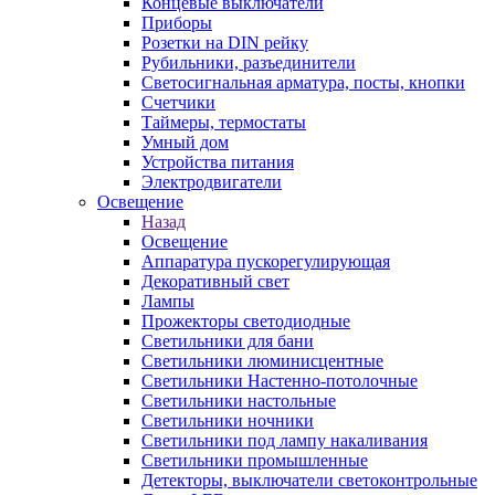
Концевые выключатели
Приборы
Розетки на DIN рейку
Рубильники, разъединители
Светосигнальная арматура, посты, кнопки
Счетчики
Таймеры, термостаты
Умный дом
Устройства питания
Электродвигатели
Освещение
Назад
Освещение
Аппаратура пускорегулирующая
Декоративный свет
Лампы
Прожекторы светодиодные
Светильники для бани
Светильники люминисцентные
Светильники Настенно-потолочные
Светильники настольные
Светильники ночники
Светильники под лампу накаливания
Светильники промышленные
Детекторы, выключатели светоконтрольные