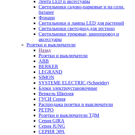
Лента LED и аксессуары
Светильники садово-парковые и на солн.
батарее
Фонари
Светильники и лампы LED для растений
Светильники светодиод.для лестниц
Светильники трековые, шинопровод и
аксессуары
Розетки и выключатели
Назад
Розетки и выключатели
ABB
BERKER
LEGRAND
SIMON
SYSTEME ELECTRIC (Schneider)
Блоки электроустановочные
Веркель Швеция
ГУСИ Серия
Распродажа розетки и выключатели
РЕТРО
Розетки и выключатели ТДМ
Серия GIRA
Серия JUNG
СЕРИЯ ЭРА