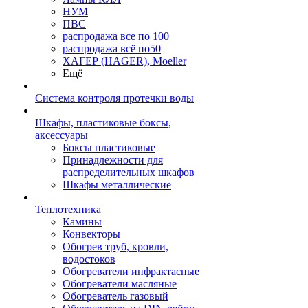
НУМ
ПВС
распродажа все по 100
распродажа всё по50
ХАГЕР (HAGER), Moeller
Ещё
Система контроля протечки воды
Шкафы, пластиковые боксы,
аксессуары
Боксы пластиковые
Принадлежности для
распределительных шкафов
Шкафы металлические
Теплотехника
Камины
Конвекторы
Обогрев труб, кровли,
водостоков
Обогреватели инфрактасные
Обогреватели масляные
Обогреватель газовый