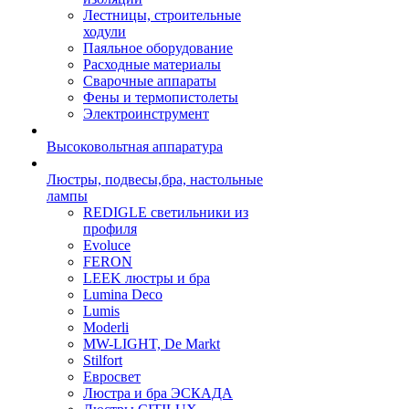
Лестницы, строительные
ходули
Паяльное оборудование
Расходные материалы
Сварочные аппараты
Фены и термопистолеты
Электроинструмент
Высоковольтная аппаратура
Люстры, подвесы,бра, настольные
лампы
REDIGLE светильники из
профиля
Evoluce
FERON
LEEK люстры и бра
Lumina Deco
Lumis
Moderli
MW-LIGHT, De Markt
Stilfort
Евросвет
Люстра и бра ЭСКАДА