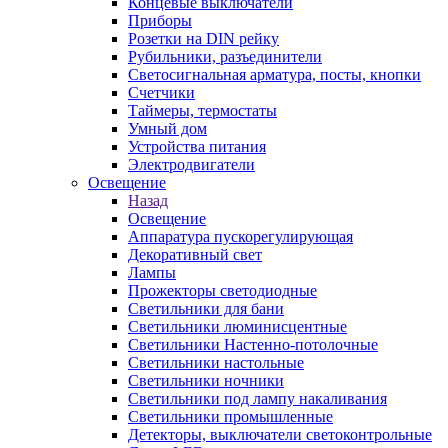
Концевые выключатели
Приборы
Розетки на DIN рейку
Рубильники, разъединители
Светосигнальная арматура, посты, кнопки
Счетчики
Таймеры, термостаты
Умный дом
Устройства питания
Электродвигатели
Освещение
Назад
Освещение
Аппаратура пускорегулирующая
Декоративный свет
Лампы
Прожекторы светодиодные
Светильники для бани
Светильники люминисцентные
Светильники Настенно-потолочные
Светильники настольные
Светильники ночники
Светильники под лампу накаливания
Светильники промышленные
Детекторы, выключатели светоконтрольные