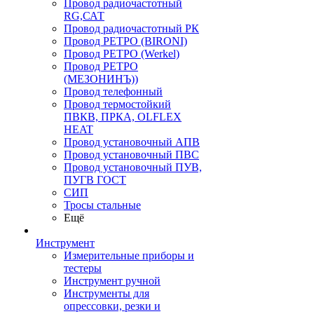
Провод радиочастотный
RG,САТ
Провод радиочастотный РК
Провод РЕТРО (BIRONI)
Провод РЕТРО (Werkel)
Провод РЕТРО
(МЕЗОНИНЪ))
Провод телефонный
Провод термостойкий
ПВКВ, ПРКА, OLFLEX
HEAT
Провод установочный АПВ
Провод установочный ПВС
Провод установочный ПУВ,
ПУГВ ГОСТ
СИП
Тросы стальные
Ещё
Инструмент
Измерительные приборы и
тестеры
Инструмент ручной
Инструменты для
опрессовки, резки и