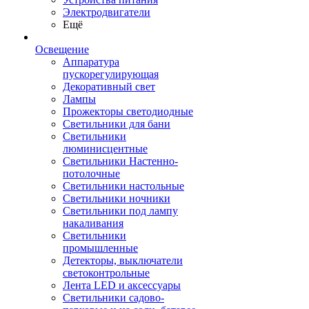
Электродвигатели
Ещё
Освещение
Аппаратура
пускорегулирующая
Декоративный свет
Лампы
Прожекторы светодиодные
Светильники для бани
Светильники
люминисцентные
Светильники Настенно-
потолочные
Светильники настольные
Светильники ночники
Светильники под лампу
накаливания
Светильники
промышленные
Детекторы, выключатели
светоконтрольные
Лента LED и аксессуары
Светильники садово-