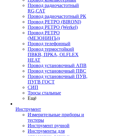
Провод радиочастотный
RG,САТ
Провод радиочастотный РК
Провод РЕТРО (BIRONI)
Провод РЕТРО (Werkel)
Провод РЕТРО
(МЕЗОНИНЪ))
Провод телефонный
Провод термостойкий
ПВКВ, ПРКА, OLFLEX
HEAT
Провод установочный АПВ
Провод установочный ПВС
Провод установочный ПУВ,
ПУГВ ГОСТ
СИП
Тросы стальные
Ещё
Инструмент
Измерительные приборы и
тестеры
Инструмент ручной
Инструменты для