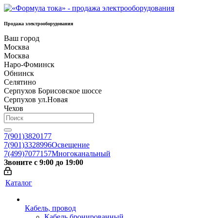
Продажа электрооборудования
Ваш город
Москва
Москва
Наро-Фоминск
Обнинск
Селятино
Серпухов Борисовское шоссе
Серпухов ул.Новая
Чехов
7(901)3820177
7(901)3328996
Освещение
7(499)7077157
Многоканальный
Звоните с 9:00 до 19:00
Каталог
Кабель, провод
Кабель бронированный