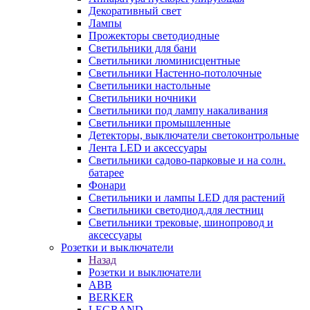
Декоративный свет
Лампы
Прожекторы светодиодные
Светильники для бани
Светильники люминисцентные
Светильники Настенно-потолочные
Светильники настольные
Светильники ночники
Светильники под лампу накаливания
Светильники промышленные
Детекторы, выключатели светоконтрольные
Лента LED и аксессуары
Светильники садово-парковые и на солн.
батарее
Фонари
Светильники и лампы LED для растений
Светильники светодиод.для лестниц
Светильники трековые, шинопровод и
аксессуары
Розетки и выключатели
Назад
Розетки и выключатели
ABB
BERKER
LEGRAND