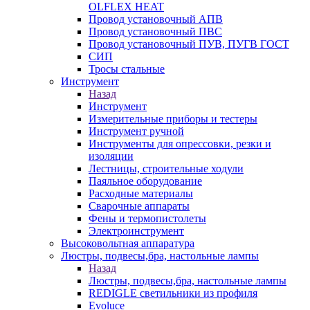
OLFLEX HEAT
Провод установочный АПВ
Провод установочный ПВС
Провод установочный ПУВ, ПУГВ ГОСТ
СИП
Тросы стальные
Инструмент
Назад
Инструмент
Измерительные приборы и тестеры
Инструмент ручной
Инструменты для опрессовки, резки и
изоляции
Лестницы, строительные ходули
Паяльное оборудование
Расходные материалы
Сварочные аппараты
Фены и термопистолеты
Электроинструмент
Высоковольтная аппаратура
Люстры, подвесы,бра, настольные лампы
Назад
Люстры, подвесы,бра, настольные лампы
REDIGLE светильники из профиля
Evoluce