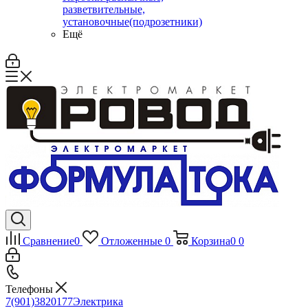
разветвительные,
установочные(подрозетники)
Ещё
Сравнение
0
Отложенные
0
Корзина
0
0
Телефоны
7(901)3820177
Электрика