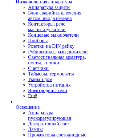
Низковольтная аппаратура
Аппаратура защиты
Блок аварийн.включения,
автом. ввода резерва
Контакторы, реле,
магнит.пускатели
Концевые выключатели
Приборы
Розетки на DIN рейку
Рубильники, разъединители
Светосигнальная арматура,
посты, кнопки
Счетчики
Таймеры, термостаты
Умный дом
Устройства питания
Электродвигатели
Ещё
Освещение
Аппаратура
пускорегулирующая
Декоративный свет
Лампы
Прожекторы светодиодные