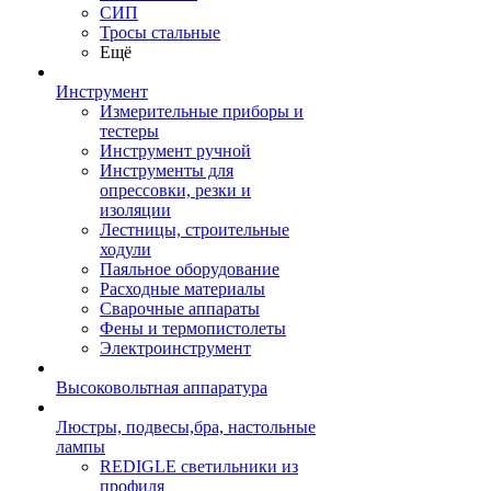
СИП
Тросы стальные
Ещё
Инструмент
Измерительные приборы и
тестеры
Инструмент ручной
Инструменты для
опрессовки, резки и
изоляции
Лестницы, строительные
ходули
Паяльное оборудование
Расходные материалы
Сварочные аппараты
Фены и термопистолеты
Электроинструмент
Высоковольтная аппаратура
Люстры, подвесы,бра, настольные
лампы
REDIGLE светильники из
профиля