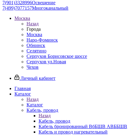
7(901)3328996
Освещение
7(499)7077157
Многоканальный
Москва
Назад
Города
Москва
Наро-Фоминск
Обнинск
Селятино
Серпухов Борисовское шоссе
Серпухов ул.Новая
Чехов
Личный кабинет
Главная
Каталог
Назад
Каталог
Кабель, провод
Назад
Кабель, провод
Кабель бронированный ВбБШВ АВББШВ
Кабель и провод нагревательный