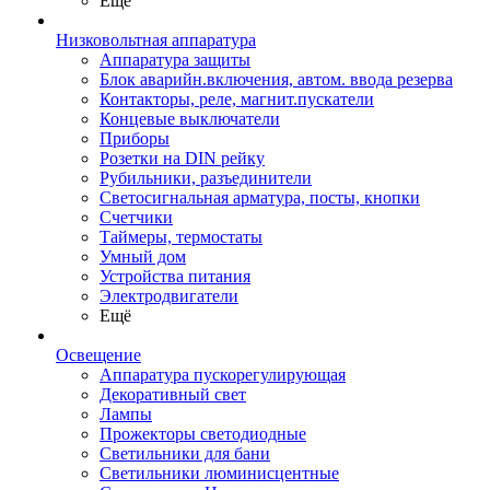
Ещё
Низковольтная аппаратура
Аппаратура защиты
Блок аварийн.включения, автом. ввода резерва
Контакторы, реле, магнит.пускатели
Концевые выключатели
Приборы
Розетки на DIN рейку
Рубильники, разъединители
Светосигнальная арматура, посты, кнопки
Счетчики
Таймеры, термостаты
Умный дом
Устройства питания
Электродвигатели
Ещё
Освещение
Аппаратура пускорегулирующая
Декоративный свет
Лампы
Прожекторы светодиодные
Светильники для бани
Светильники люминисцентные