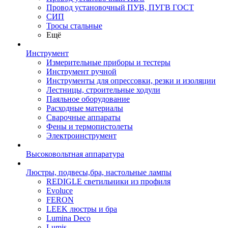
Провод установочный ПУВ, ПУГВ ГОСТ
СИП
Тросы стальные
Ещё
Инструмент
Измерительные приборы и тестеры
Инструмент ручной
Инструменты для опрессовки, резки и изоляции
Лестницы, строительные ходули
Паяльное оборудование
Расходные материалы
Сварочные аппараты
Фены и термопистолеты
Электроинструмент
Высоковольтная аппаратура
Люстры, подвесы,бра, настольные лампы
REDIGLE светильники из профиля
Evoluce
FERON
LEEK люстры и бра
Lumina Deco
Lumis