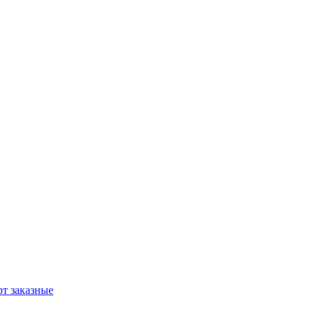
т заказные