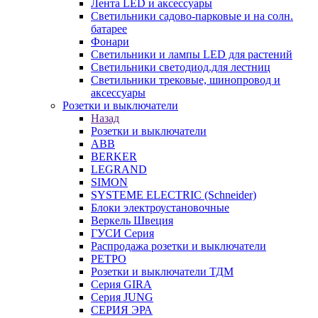
Лента LED и аксессуары
Светильники садово-парковые и на солн.
батарее
Фонари
Светильники и лампы LED для растений
Светильники светодиод.для лестниц
Светильники трековые, шинопровод и
аксессуары
Розетки и выключатели
Назад
Розетки и выключатели
ABB
BERKER
LEGRAND
SIMON
SYSTEME ELECTRIC (Schneider)
Блоки электроустановочные
Веркель Швеция
ГУСИ Серия
Распродажа розетки и выключатели
РЕТРО
Розетки и выключатели ТДМ
Серия GIRA
Серия JUNG
СЕРИЯ ЭРА