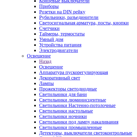
Концевые выключатели
Приборы
Розетки на DIN рейку
Рубильники, разъединители
Светосигнальная арматура, посты, кнопки
Счетчики
Таймеры, термостаты
Умный дом
Устройства питания
Электродвигатели
Освещение
Назад
Освещение
Аппаратура пускорегулирующая
Декоративный свет
Лампы
Прожекторы светодиодные
Светильники для бани
Светильники люминисцентные
Светильники Настенно-потолочные
Светильники настольные
Светильники ночники
Светильники под лампу накаливания
Светильники промышленные
Детекторы, выключатели светоконтрольные