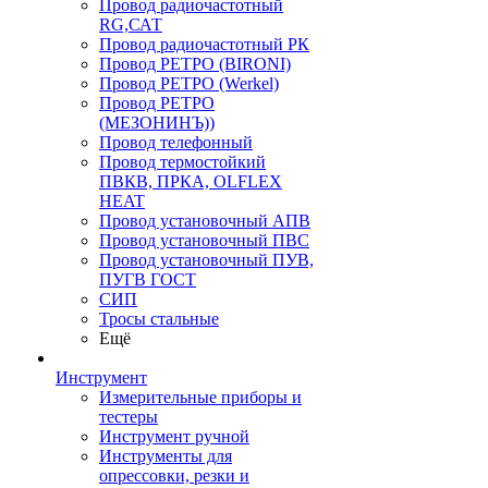
Провод радиочастотный
RG,САТ
Провод радиочастотный РК
Провод РЕТРО (BIRONI)
Провод РЕТРО (Werkel)
Провод РЕТРО
(МЕЗОНИНЪ))
Провод телефонный
Провод термостойкий
ПВКВ, ПРКА, OLFLEX
HEAT
Провод установочный АПВ
Провод установочный ПВС
Провод установочный ПУВ,
ПУГВ ГОСТ
СИП
Тросы стальные
Ещё
Инструмент
Измерительные приборы и
тестеры
Инструмент ручной
Инструменты для
опрессовки, резки и