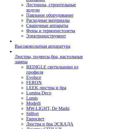
Лестницы, строительные
ходули
Паяльное оборудование
Расходные материалы
Сварочные аппараты
Фены и термопистолеты
Электроинструмент
Высоковольтная аппаратура
Люстры, подвесы,бра, настольные
лампы
REDIGLE светильники из
профиля
Evoluce
FERON
LEEK люстры и бра
Lumina Deco
Lumis
Moderli
MW-LIGHT, De Markt
Stilfort
Евросвет
Люстра и бра ЭСКАДА