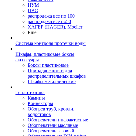
НУМ
ПВС
распродажа все по 100
распродажа всё по50
ХАГЕР (HAGER), Moeller
Ещё
Система контроля протечки воды
Шкафы, пластиковые боксы,
аксессуары
Боксы пластиковые
Принадлежности для
распределительных шкафов
Шкафы металлические
Теплотехника
Камины
Конвекторы
Обогрев труб, кровли,
водостоков
Обогреватели инфрактасные
Обогреватели масляные
Обогреватель газовый