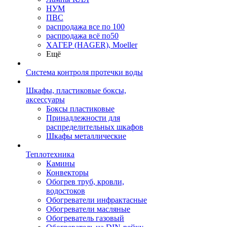
НУМ
ПВС
распродажа все по 100
распродажа всё по50
ХАГЕР (HAGER), Moeller
Ещё
Система контроля протечки воды
Шкафы, пластиковые боксы,
аксессуары
Боксы пластиковые
Принадлежности для
распределительных шкафов
Шкафы металлические
Теплотехника
Камины
Конвекторы
Обогрев труб, кровли,
водостоков
Обогреватели инфрактасные
Обогреватели масляные
Обогреватель газовый