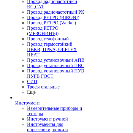
Провод радиочастотный
RG,САТ
Провод радиочастотный РК
Провод РЕТРО (BIRONI)
Провод РЕТРО (Werkel)
Провод РЕТРО
(МЕЗОНИНЪ))
Провод телефонный
Провод термостойкий
ПВКВ, ПРКА, OLFLEX
HEAT
Провод установочный АПВ
Провод установочный ПВС
Провод установочный ПУВ,
ПУГВ ГОСТ
СИП
Тросы стальные
Ещё
Инструмент
Измерительные приборы и
тестеры
Инструмент ручной
Инструменты для
опрессовки, резки и