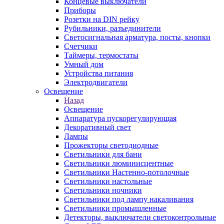
Концевые выключатели
Приборы
Розетки на DIN рейку
Рубильники, разъединители
Светосигнальная арматура, посты, кнопки
Счетчики
Таймеры, термостаты
Умный дом
Устройства питания
Электродвигатели
Освещение
Назад
Освещение
Аппаратура пускорегулирующая
Декоративный свет
Лампы
Прожекторы светодиодные
Светильники для бани
Светильники люминисцентные
Светильники Настенно-потолочные
Светильники настольные
Светильники ночники
Светильники под лампу накаливания
Светильники промышленные
Детекторы, выключатели светоконтрольные