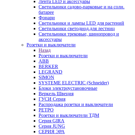
Лента LED и аксессуары
Светильники садово-парковые и на солн.
батарее
Фонари
Светильники и лампы LED для растений
Светильники светодиод.для лестниц
Светильники трековые, шинопровод и
аксессуары
Розетки и выключатели
Назад
Розетки и выключатели
ABB
BERKER
LEGRAND
SIMON
SYSTEME ELECTRIC (Schneider)
Блоки электроустановочные
Веркель Швеция
ГУСИ Серия
Распродажа розетки и выключатели
РЕТРО
Розетки и выключатели ТДМ
Серия GIRA
Серия JUNG
СЕРИЯ ЭРА