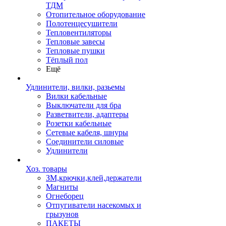
ТДМ
Отопительное оборудование
Полотенцесушители
Тепловентиляторы
Тепловые завесы
Тепловые пушки
Тёплый пол
Ещё
Удлинители, вилки, разьемы
Вилки кабельные
Выключатели для бра
Разветвители, адаптеры
Розетки кабельные
Сетевые кабеля, шнуры
Соединители силовые
Удлинители
Хоз. товары
ЗМ,крючки,клей,держатели
Магниты
Огнеборец
Отпугиватели насекомых и
грызунов
ПАКЕТЫ