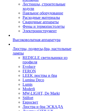
Лестницы, строительные
ходули
Паяльное оборудование
Расходные материалы
Сварочные аппараты
Фены и термопистолеты
Электроинструмент
Высоковольтная аппаратура
Люстры, подвесы,бра, настольные
лампы
REDIGLE светильники из
профиля
Evoluce
FERON
LEEK люстры и бра
Lumina Deco
Lumis
Moderli
MW-LIGHT, De Markt
Stilfort
Евросвет
Люстра и бра ЭСКАДА