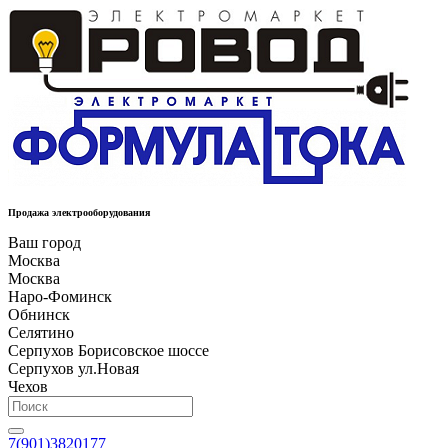
Продажа электрооборудования
Ваш город
Москва
Москва
Наро-Фоминск
Обнинск
Селятино
Серпухов Борисовское шоссе
Серпухов ул.Новая
Чехов
7(901)3820177