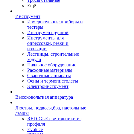
Тросы стальные
Ещё
Инструмент
Измерительные приборы и
тестеры
Инструмент ручной
Инструменты для
опрессовки, резки и
изоляции
Лестницы, строительные
ходули
Паяльное оборудование
Расходные материалы
Сварочные аппараты
Фены и термопистолеты
Электроинструмент
Высоковольтная аппаратура
Люстры, подвесы,бра, настольные
лампы
REDIGLE светильники из
профиля
Evoluce