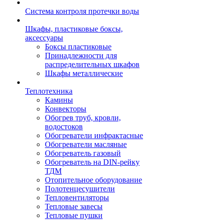
Система контроля протечки воды
Шкафы, пластиковые боксы,
аксессуары
Боксы пластиковые
Принадлежности для
распределительных шкафов
Шкафы металлические
Теплотехника
Камины
Конвекторы
Обогрев труб, кровли,
водостоков
Обогреватели инфрактасные
Обогреватели масляные
Обогреватель газовый
Обогреватель на DIN-рейку
ТДМ
Отопительное оборудование
Полотенцесушители
Тепловентиляторы
Тепловые завесы
Тепловые пушки