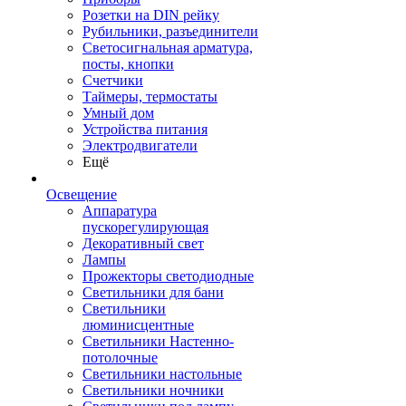
Розетки на DIN рейку
Рубильники, разъединители
Светосигнальная арматура,
посты, кнопки
Счетчики
Таймеры, термостаты
Умный дом
Устройства питания
Электродвигатели
Ещё
Освещение
Аппаратура
пускорегулирующая
Декоративный свет
Лампы
Прожекторы светодиодные
Светильники для бани
Светильники
люминисцентные
Светильники Настенно-
потолочные
Светильники настольные
Светильники ночники