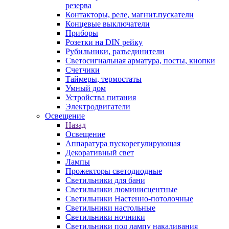
резерва
Контакторы, реле, магнит.пускатели
Концевые выключатели
Приборы
Розетки на DIN рейку
Рубильники, разъединители
Светосигнальная арматура, посты, кнопки
Счетчики
Таймеры, термостаты
Умный дом
Устройства питания
Электродвигатели
Освещение
Назад
Освещение
Аппаратура пускорегулирующая
Декоративный свет
Лампы
Прожекторы светодиодные
Светильники для бани
Светильники люминисцентные
Светильники Настенно-потолочные
Светильники настольные
Светильники ночники
Светильники под лампу накаливания