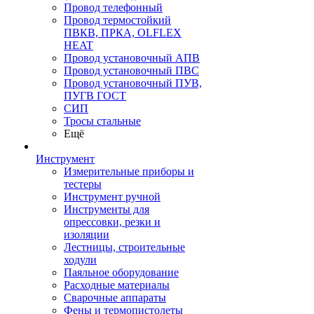
Провод телефонный
Провод термостойкий
ПВКВ, ПРКА, OLFLEX
HEAT
Провод установочный АПВ
Провод установочный ПВС
Провод установочный ПУВ,
ПУГВ ГОСТ
СИП
Тросы стальные
Ещё
Инструмент
Измерительные приборы и
тестеры
Инструмент ручной
Инструменты для
опрессовки, резки и
изоляции
Лестницы, строительные
ходули
Паяльное оборудование
Расходные материалы
Сварочные аппараты
Фены и термопистолеты