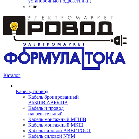
установочные(подрозетники)
Ещё
Каталог
Кабель, провод
Кабель бронированный
ВбБШВ АВББШВ
Кабель и провод
нагревательный
Кабель монтажный МГШВ
Кабель монтажный МКШ
Кабель силовой АВВГ ГОСТ
Кабель силовой NYM