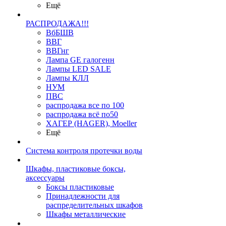
Ещё
РАСПРОДАЖА!!!
ВбБШВ
ВВГ
ВВГнг
Лампа GE галогенн
Лампы LED SALE
Лампы КЛЛ
НУМ
ПВС
распродажа все по 100
распродажа всё по50
ХАГЕР (HAGER), Moeller
Ещё
Система контроля протечки воды
Шкафы, пластиковые боксы,
аксессуары
Боксы пластиковые
Принадлежности для
распределительных шкафов
Шкафы металлические