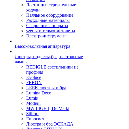
Лестницы, строительные
ходули
Паяльное оборудование
Расходные материалы
Сварочные аппараты
Фены и термопистолеты
Электроинструмент
Высоковольтная аппаратура
Люстры, подвесы,бра, настольные
лампы
REDIGLE светильники из
профиля
Evoluce
FERON
LEEK люстры и бра
Lumina Deco
Lumis
Moderli
MW-LIGHT, De Markt
Stilfort
Евросвет
Люстра и бра ЭСКАДА