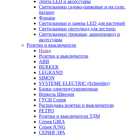
Лента LED и аксессуары
Светильники садово-парковые и на солн.
батарее
Фонари
Светильники и лампы LED для растений
Светильники светодиод.для лестниц
Светильники трековые, шинопровод и
аксессуары
Розетки и выключатели
Назад
Розетки и выключатели
ABB
BERKER
LEGRAND
SIMON
SYSTEME ELECTRIC (Schneider)
Блоки электроустановочные
Веркель Швеция
ГУСИ Серия
Распродажа розетки и выключатели
РЕТРО
Розетки и выключатели ТДМ
Серия GIRA
Серия JUNG
СЕРИЯ ЭРА