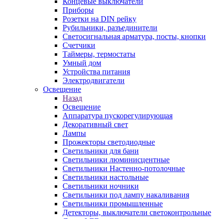
Концевые выключатели
Приборы
Розетки на DIN рейку
Рубильники, разъединители
Светосигнальная арматура, посты, кнопки
Счетчики
Таймеры, термостаты
Умный дом
Устройства питания
Электродвигатели
Освещение
Назад
Освещение
Аппаратура пускорегулирующая
Декоративный свет
Лампы
Прожекторы светодиодные
Светильники для бани
Светильники люминисцентные
Светильники Настенно-потолочные
Светильники настольные
Светильники ночники
Светильники под лампу накаливания
Светильники промышленные
Детекторы, выключатели светоконтрольные