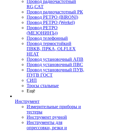
Провод радиочастотный
RG,САТ
Провод радиочастотный РК
Провод РЕТРО (BIRONI)
Провод РЕТРО (Werkel)
Провод РЕТРО
(МЕЗОНИНЪ))
Провод телефонный
Провод термостойкий
ПВКВ, ПРКА, OLFLEX
HEAT
Провод установочный АПВ
Провод установочный ПВС
Провод установочный ПУВ,
ПУГВ ГОСТ
СИП
Тросы стальные
Ещё
Инструмент
Измерительные приборы и
тестеры
Инструмент ручной
Инструменты для
опрессовки, резки и