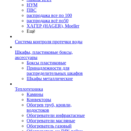
НУМ
ПВС
распродажа все по 100
распродажа всё по50
ХАГЕР (HAGER), Moeller
Ещё
Система контроля протечки воды
Шкафы, пластиковые боксы,
аксессуары
Боксы пластиковые
Принадлежности для
распределительных шкафов
Шкафы металлические
Теплотехника
Камины
Конвекторы
Обогрев труб, кровли,
водостоков
Обогреватели инфрактасные
Обогреватели масляные
Обогреватель газовый