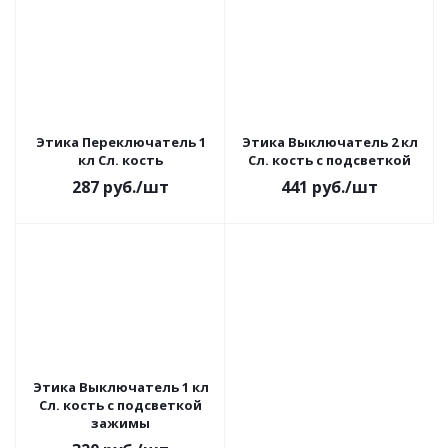
Этика Переключатель 1
Этика Выключатель 2 кл
кл Сл. кость
Сл. кость с подсветкой
287
руб.
/шт
441
руб.
/шт
Этика Выключатель 1 кл
Сл. кость с подсветкой
зажимы