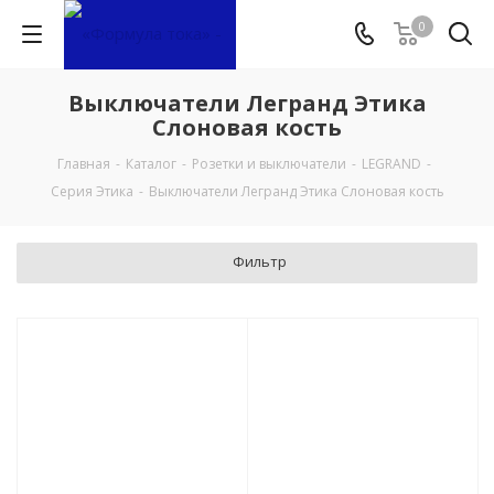
0
Выключатели Легранд Этика
Слоновая кость
Главная
-
Каталог
-
Розетки и выключатели
-
LEGRAND
-
Серия Этика
-
Выключатели Легранд Этика Слоновая кость
Фильтр