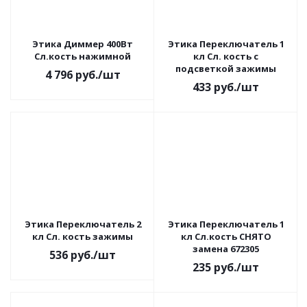
Этика Диммер 400Вт
Этика Переключатель 1
Сл.кость нажимной
кл Сл. кость с
подсветкой зажимы
4 796
руб.
/шт
433
руб.
/шт
Этика Переключатель 2
Этика Переключатель 1
кл Сл. кость зажимы
кл Сл.кость СНЯТО
замена 672305
536
руб.
/шт
235
руб.
/шт