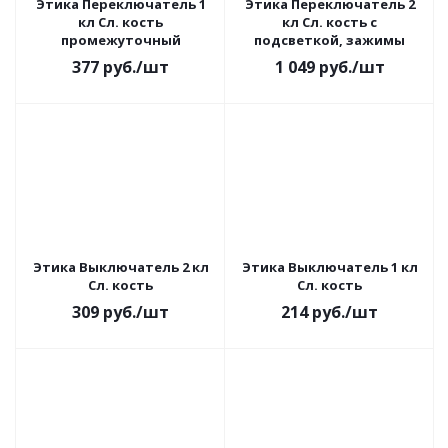
Этика Переключатель 1
Этика Переключатель 2
кл Сл. кость
кл Сл. кость с
промежуточный
подсветкой, зажимы
377
руб.
/шт
1 049
руб.
/шт
Этика Выключатель 2 кл
Этика Выключатель 1 кл
Сл. кость
Сл. кость
309
руб.
/шт
214
руб.
/шт