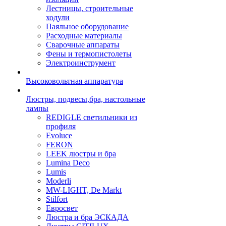
Лестницы, строительные
ходули
Паяльное оборудование
Расходные материалы
Сварочные аппараты
Фены и термопистолеты
Электроинструмент
Высоковольтная аппаратура
Люстры, подвесы,бра, настольные
лампы
REDIGLE светильники из
профиля
Evoluce
FERON
LEEK люстры и бра
Lumina Deco
Lumis
Moderli
MW-LIGHT, De Markt
Stilfort
Евросвет
Люстра и бра ЭСКАДА