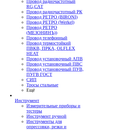
Провод радиочастотный
RG,САТ
Провод радиочастотный РК
Провод РЕТРО (BIRONI)
Провод РЕТРО (Werkel)
Провод РЕТРО
(МЕЗОНИНЪ))
Провод телефонный
Провод термостойкий
ПВКВ, ПРКА, OLFLEX
HEAT
Провод установочный АПВ
Провод установочный ПВС
Провод установочный ПУВ,
ПУГВ ГОСТ
СИП
Тросы стальные
Ещё
Инструмент
Измерительные приборы и
тестеры
Инструмент ручной
Инструменты для
опрессовки, резки и