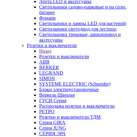
Лента LED и аксессуары
Светильники садово-парковые и на солн.
батарее
Фонари
Светильники и лампы LED для растений
Светильники светодиод.для лестниц
Светильники трековые, шинопровод и
аксессуары
Розетки и выключатели
Назад
Розетки и выключатели
ABB
BERKER
LEGRAND
SIMON
SYSTEME ELECTRIC (Schneider)
Блоки электроустановочные
Веркель Швеция
ГУСИ Серия
Распродажа розетки и выключатели
РЕТРО
Розетки и выключатели ТДМ
Серия GIRA
Серия JUNG
СЕРИЯ ЭРА