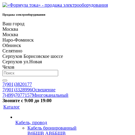
Продажа электрооборудования
Ваш город
Москва
Москва
Наро-Фоминск
Обнинск
Селятино
Серпухов Борисовское шоссе
Серпухов ул.Новая
Чехов
7(901)3820177
7(901)3328996
Освещение
7(499)7077157
Многоканальный
Звоните с 9:00 до 19:00
Каталог
Кабель, провод
Кабель бронированный
ВбБШВ АВББШВ