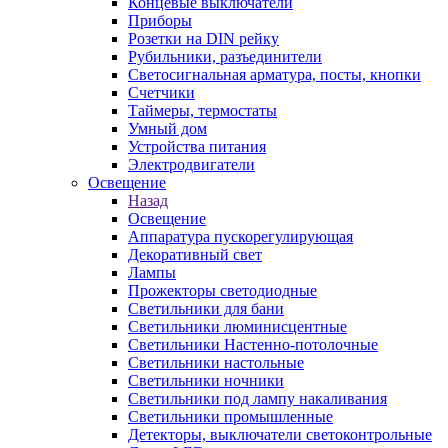
Концевые выключатели
Приборы
Розетки на DIN рейку
Рубильники, разъединители
Светосигнальная арматура, посты, кнопки
Счетчики
Таймеры, термостаты
Умный дом
Устройства питания
Электродвигатели
Освещение
Назад
Освещение
Аппаратура пускорегулирующая
Декоративный свет
Лампы
Прожекторы светодиодные
Светильники для бани
Светильники люминисцентные
Светильники Настенно-потолочные
Светильники настольные
Светильники ночники
Светильники под лампу накаливания
Светильники промышленные
Детекторы, выключатели светоконтрольные