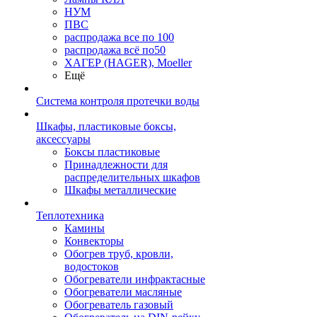
НУМ
ПВС
распродажа все по 100
распродажа всё по50
ХАГЕР (HAGER), Moeller
Ещё
Система контроля протечки воды
Шкафы, пластиковые боксы,
аксессуары
Боксы пластиковые
Принадлежности для
распределительных шкафов
Шкафы металлические
Теплотехника
Камины
Конвекторы
Обогрев труб, кровли,
водостоков
Обогреватели инфрактасные
Обогреватели масляные
Обогреватель газовый