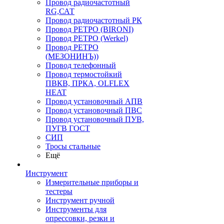
Провод радиочастотный
RG,САТ
Провод радиочастотный РК
Провод РЕТРО (BIRONI)
Провод РЕТРО (Werkel)
Провод РЕТРО
(МЕЗОНИНЪ))
Провод телефонный
Провод термостойкий
ПВКВ, ПРКА, OLFLEX
HEAT
Провод установочный АПВ
Провод установочный ПВС
Провод установочный ПУВ,
ПУГВ ГОСТ
СИП
Тросы стальные
Ещё
Инструмент
Измерительные приборы и
тестеры
Инструмент ручной
Инструменты для
опрессовки, резки и