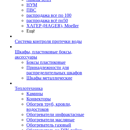
НУМ
ПВС
распродажа все по 100
распродажа всё по50
ХАГЕР (HAGER), Moeller
Ещё
Система контроля протечки воды
Шкафы, пластиковые боксы,
аксессуары
Боксы пластиковые
Принадлежности для
распределительных шкафов
Шкафы металлические
Теплотехника
Камины
Конвекторы
Обогрев труб, кровли,
водостоков
Обогреватели инфрактасные
Обогреватели масляные
Обогреватель газовый