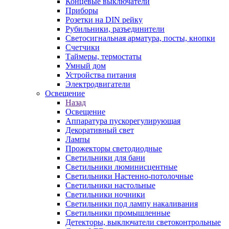
Концевые выключатели
Приборы
Розетки на DIN рейку
Рубильники, разъединители
Светосигнальная арматура, посты, кнопки
Счетчики
Таймеры, термостаты
Умный дом
Устройства питания
Электродвигатели
Освещение
Назад
Освещение
Аппаратура пускорегулирующая
Декоративный свет
Лампы
Прожекторы светодиодные
Светильники для бани
Светильники люминисцентные
Светильники Настенно-потолочные
Светильники настольные
Светильники ночники
Светильники под лампу накаливания
Светильники промышленные
Детекторы, выключатели светоконтрольные