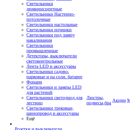
Светильники
люминисцентные
Светильники Настенно-
потолочные
Светильники настольные
Светильники ночники
Светильники под лампу
накаливания
Светильники
промышленные
Детекторы, выключатели
светоконтрольные
Лента LED и аксессуары
Светильники садово-
парковые и на солн. батарее
Фонари
Светильники и лампы LED
для растений
Светильники светодиод.для
Люстры,
Акции
М
лестниц
подвесы,бра
Светильники трековые,
шинопровод и аксессуары
Ещё
Розетки и выключатели