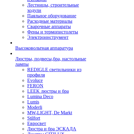
Лестницы, строительные
ходули
Паяльное оборудование
Расходные материалы
Сварочные аппараты
Фены и термопистолеты
Электроинструмент
Высоковольтная аппаратура
Люстры, подвесы,бра, настольные
лампы
REDIGLE светильники из
профиля
Evoluce
FERON
LEEK люстры и бра
Lumina Deco
Lumis
Moderli
MW-LIGHT, De Markt
Stilfort
Евросвет
Люстра и бра ЭСКАДА