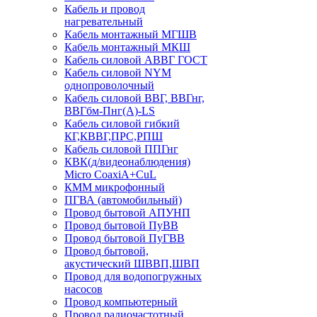
Кабель и провод
нагревательный
Кабель монтажный МГШВ
Кабель монтажный МКШ
Кабель силовой АВВГ ГОСТ
Кабель силовой NYM
однопроволочный
Кабель силовой ВВГ, ВВГнг,
ВВГбм-Пнг(А)-LS
Кабель силовой гибкий
КГ,КВВГ,ПРС,РПШ
Кабель силовой ППГнг
КВК(д/видеонаблюдения)
Micro CoaxiA+CuL
КММ микрофонный
ПГВА (автомобильный)
Провод бытовой АПУНП
Провод бытовой ПуВВ
Провод бытовой ПуГВВ
Провод бытовой,
акустический ШВВП,ШВП
Провод для водопогружных
насосов
Провод компьютерный
Провод радиочастотный