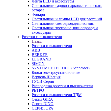
Лента LED и аксессуары
Светильники садово-парковые и на солн.
батарее
Фонари
Светильники и лампы LED для растений
Светильники светодиод.для лестниц
Светильники трековые, шинопровод и
аксессуары
Розетки и выключатели
Назад
Розетки и выключатели
ABB
BERKER
LEGRAND
SIMON
SYSTEME ELECTRIC (Schneider)
Блоки электроустановочные
Веркель Швеция
ГУСИ Серия
Распродажа розетки и выключатели
РЕТРО
Розетки и выключатели ТДМ
Серия GIRA
Серия JUNG
СЕРИЯ ЭРА