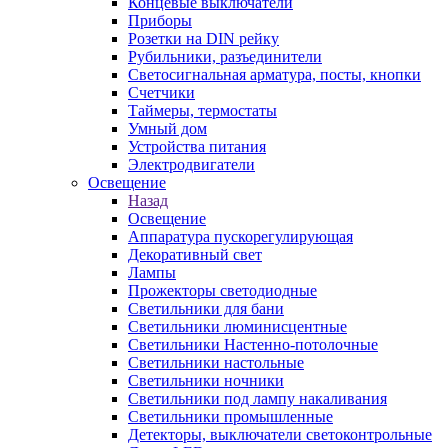
Концевые выключатели
Приборы
Розетки на DIN рейку
Рубильники, разъединители
Светосигнальная арматура, посты, кнопки
Счетчики
Таймеры, термостаты
Умный дом
Устройства питания
Электродвигатели
Освещение
Назад
Освещение
Аппаратура пускорегулирующая
Декоративный свет
Лампы
Прожекторы светодиодные
Светильники для бани
Светильники люминисцентные
Светильники Настенно-потолочные
Светильники настольные
Светильники ночники
Светильники под лампу накаливания
Светильники промышленные
Детекторы, выключатели светоконтрольные