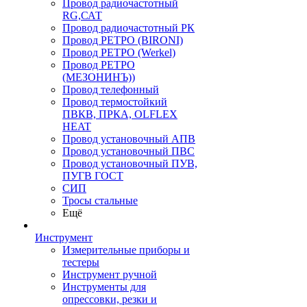
Провод радиочастотный
RG,САТ
Провод радиочастотный РК
Провод РЕТРО (BIRONI)
Провод РЕТРО (Werkel)
Провод РЕТРО
(МЕЗОНИНЪ))
Провод телефонный
Провод термостойкий
ПВКВ, ПРКА, OLFLEX
HEAT
Провод установочный АПВ
Провод установочный ПВС
Провод установочный ПУВ,
ПУГВ ГОСТ
СИП
Тросы стальные
Ещё
Инструмент
Измерительные приборы и
тестеры
Инструмент ручной
Инструменты для
опрессовки, резки и