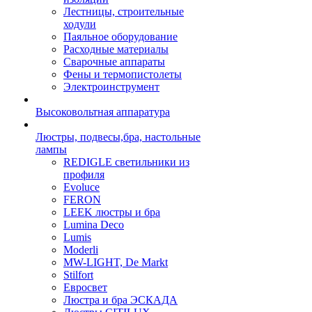
Лестницы, строительные
ходули
Паяльное оборудование
Расходные материалы
Сварочные аппараты
Фены и термопистолеты
Электроинструмент
Высоковольтная аппаратура
Люстры, подвесы,бра, настольные
лампы
REDIGLE светильники из
профиля
Evoluce
FERON
LEEK люстры и бра
Lumina Deco
Lumis
Moderli
MW-LIGHT, De Markt
Stilfort
Евросвет
Люстра и бра ЭСКАДА