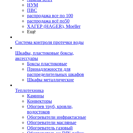
НУМ
ПВС
распродажа все по 100
распродажа всё по50
ХАГЕР (HAGER), Moeller
Ещё
Система контроля протечки воды
Шкафы, пластиковые боксы,
аксессуары
Боксы пластиковые
Принадлежности для
распределительных шкафов
Шкафы металлические
Теплотехника
Камины
Конвекторы
Обогрев труб, кровли,
водостоков
Обогреватели инфрактасные
Обогреватели масляные
Обогреватель газовый