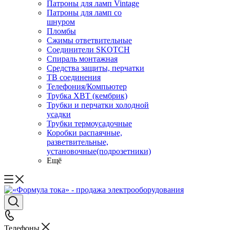
Патроны для ламп Vintage
Патроны для ламп со
шнуром
Пломбы
Сжимы ответвительные
Соединители SKOTCH
Спираль монтажная
Средства защиты, перчатки
ТВ соединения
Телефония/Компьютер
Трубка ХВТ (кембрик)
Трубки и перчатки холодной
усадки
Трубки термоусадочные
Коробки распаячные,
разветвительные,
установочные(подрозетники)
Ещё
Телефоны