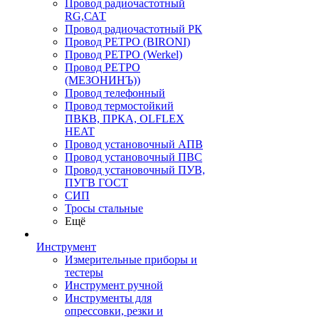
Провод радиочастотный
RG,САТ
Провод радиочастотный РК
Провод РЕТРО (BIRONI)
Провод РЕТРО (Werkel)
Провод РЕТРО
(МЕЗОНИНЪ))
Провод телефонный
Провод термостойкий
ПВКВ, ПРКА, OLFLEX
HEAT
Провод установочный АПВ
Провод установочный ПВС
Провод установочный ПУВ,
ПУГВ ГОСТ
СИП
Тросы стальные
Ещё
Инструмент
Измерительные приборы и
тестеры
Инструмент ручной
Инструменты для
опрессовки, резки и