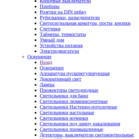
Концевые выключатели
Приборы
Розетки на DIN рейку
Рубильники, разъединители
Светосигнальная арматура, посты, кнопки
Счетчики
Таймеры, термостаты
Умный дом
Устройства питания
Электродвигатели
Освещение
Назад
Освещение
Аппаратура пускорегулирующая
Декоративный свет
Лампы
Прожекторы светодиодные
Светильники для бани
Светильники люминисцентные
Светильники Настенно-потолочные
Светильники настольные
Светильники ночники
Светильники под лампу накаливания
Светильники промышленные
Детекторы, выключатели светоконтрольные