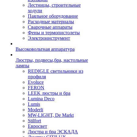
Лестницы, строительные
ходули
Паяльное оборудование
Расходные материалы
Сварочные аппараты
Фены и термопистолеты
Электроинструмент
Высоковольтная аппаратура
Люстры, подвесы,бра, настольные
лампы
REDIGLE светильники из
профиля
Evoluce
FERON
LEEK люстры и бра
Lumina Deco
Lumis
Moderli
MW-LIGHT, De Markt
Stilfort
Евросвет
Люстра и бра ЭСКАДА