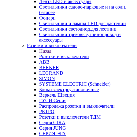
Лента LED и аксессуары
Светильники садово-парковые и на солн.
батарее
Фонари
Светильники и лампы LED для растений
Светильники светодиод.для лестниц
Светильники трековые, шинопровод и
аксессуары
Розетки и выключатели
Назад
Розетки и выключатели
ABB
BERKER
LEGRAND
SIMON
SYSTEME ELECTRIC (Schneider)
Блоки электроустановочные
Веркель Швеция
ГУСИ Серия
Распродажа розетки и выключатели
РЕТРО
Розетки и выключатели ТДМ
Серия GIRA
Серия JUNG
СЕРИЯ ЭРА