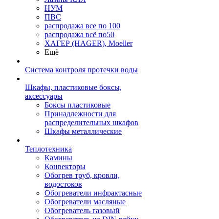
НУМ
ПВС
распродажа все по 100
распродажа всё по50
ХАГЕР (HAGER), Moeller
Ещё
Система контроля протечки воды
Шкафы, пластиковые боксы,
аксессуары
Боксы пластиковые
Принадлежности для
распределительных шкафов
Шкафы металлические
Теплотехника
Камины
Конвекторы
Обогрев труб, кровли,
водостоков
Обогреватели инфрактасные
Обогреватели масляные
Обогреватель газовый