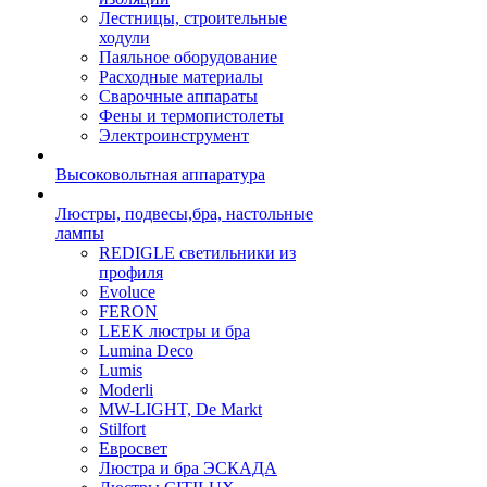
Лестницы, строительные
ходули
Паяльное оборудование
Расходные материалы
Сварочные аппараты
Фены и термопистолеты
Электроинструмент
Высоковольтная аппаратура
Люстры, подвесы,бра, настольные
лампы
REDIGLE светильники из
профиля
Evoluce
FERON
LEEK люстры и бра
Lumina Deco
Lumis
Moderli
MW-LIGHT, De Markt
Stilfort
Евросвет
Люстра и бра ЭСКАДА