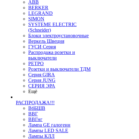
ABB
BERKER
LEGRAND
SIMON
SYSTEME ELECTRIC
(Schneider)
Блоки электроустановочные
Веркель Швеция
ГУСИ Серия
Распродажа розетки и
выключатели
РЕТРО
Розетки и выключатели ТДМ
Серия GIRA
Серия JUNG
СЕРИЯ ЭРА
Ещё
РАСПРОДАЖА!!!
ВбБШВ
ВВГ
ВВГнг
Лампа GE галогенн
Лампы LED SALE
Лампы КЛЛ