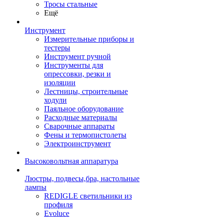
Тросы стальные
Ещё
Инструмент
Измерительные приборы и
тестеры
Инструмент ручной
Инструменты для
опрессовки, резки и
изоляции
Лестницы, строительные
ходули
Паяльное оборудование
Расходные материалы
Сварочные аппараты
Фены и термопистолеты
Электроинструмент
Высоковольтная аппаратура
Люстры, подвесы,бра, настольные
лампы
REDIGLE светильники из
профиля
Evoluce