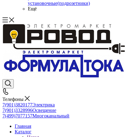
установочные(подрозетники)
Ещё
Телефоны
7(901)3820177
Электрика
7(901)3328996
Освещение
7(499)7077157
Многоканальный
Главная
Каталог