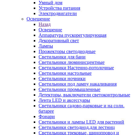
Умный дом
Устройства питания
Электродвигатели
Освещение
Назад
Освещение
Аппаратура пускорегулирующая
Декоративный свет
Лампы
Прожекторы светодиодные
Светильники для бани
Светильники люминисцентные
Светильники Настенно-потолочные
Светильники настольные
Светильники ночники
Светильники под лампу накаливания
Светильники промышленные
Детекторы, выключатели светоконтрольные
Лента LED и аксессуары
Светильники садово-парковые и на солн.
батарее
Фонари
Светильники и лампы LED для растений
Светильники светодиод.для лестниц
Светильники трековые, шинопровод и