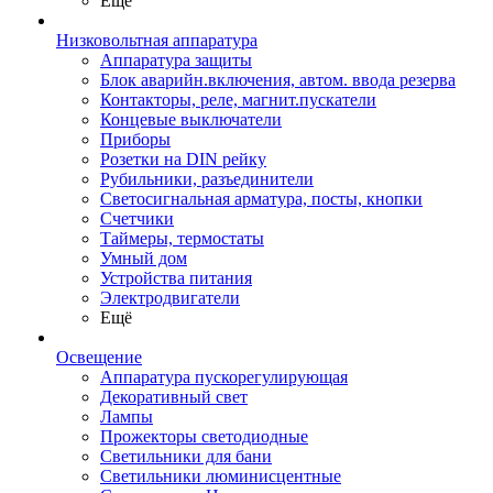
Ещё
Низковольтная аппаратура
Аппаратура защиты
Блок аварийн.включения, автом. ввода резерва
Контакторы, реле, магнит.пускатели
Концевые выключатели
Приборы
Розетки на DIN рейку
Рубильники, разъединители
Светосигнальная арматура, посты, кнопки
Счетчики
Таймеры, термостаты
Умный дом
Устройства питания
Электродвигатели
Ещё
Освещение
Аппаратура пускорегулирующая
Декоративный свет
Лампы
Прожекторы светодиодные
Светильники для бани
Светильники люминисцентные