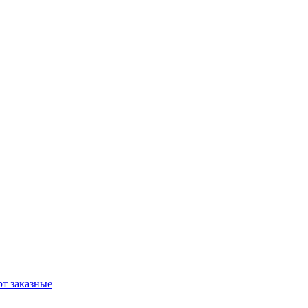
т заказные