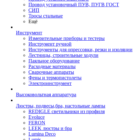
Провод установочный ПУВ, ПУГВ ГОСТ
СИП
Тросы стальные
Ещё
Инструмент
Измерительные приборы и тестеры
Инструмент ручной
Инструменты для опрессовки, резки и изоляции
Лестницы, строительные ходули
Паяльное оборудование
Расходные материалы
Сварочные аппараты
Фены и термопистолеты
Электроинструмент
Высоковольтная аппаратура
Люстры, подвесы,бра, настольные лампы
REDIGLE светильники из профиля
Evoluce
FERON
LEEK люстры и бра
Lumina Deco
Lumis