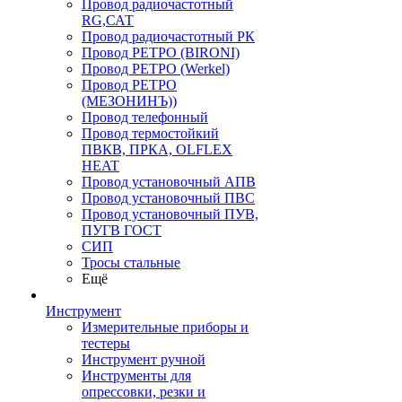
Провод радиочастотный
RG,САТ
Провод радиочастотный РК
Провод РЕТРО (BIRONI)
Провод РЕТРО (Werkel)
Провод РЕТРО
(МЕЗОНИНЪ))
Провод телефонный
Провод термостойкий
ПВКВ, ПРКА, OLFLEX
HEAT
Провод установочный АПВ
Провод установочный ПВС
Провод установочный ПУВ,
ПУГВ ГОСТ
СИП
Тросы стальные
Ещё
Инструмент
Измерительные приборы и
тестеры
Инструмент ручной
Инструменты для
опрессовки, резки и