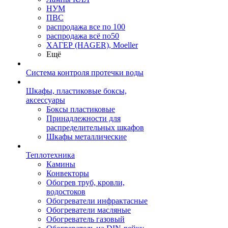
НУМ
ПВС
распродажа все по 100
распродажа всё по50
ХАГЕР (HAGER), Moeller
Ещё
Система контроля протечки воды
Шкафы, пластиковые боксы,
аксессуары
Боксы пластиковые
Принадлежности для
распределительных шкафов
Шкафы металлические
Теплотехника
Камины
Конвекторы
Обогрев труб, кровли,
водостоков
Обогреватели инфрактасные
Обогреватели масляные
Обогреватель газовый