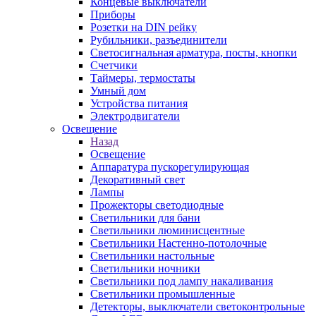
Концевые выключатели
Приборы
Розетки на DIN рейку
Рубильники, разъединители
Светосигнальная арматура, посты, кнопки
Счетчики
Таймеры, термостаты
Умный дом
Устройства питания
Электродвигатели
Освещение
Назад
Освещение
Аппаратура пускорегулирующая
Декоративный свет
Лампы
Прожекторы светодиодные
Светильники для бани
Светильники люминисцентные
Светильники Настенно-потолочные
Светильники настольные
Светильники ночники
Светильники под лампу накаливания
Светильники промышленные
Детекторы, выключатели светоконтрольные