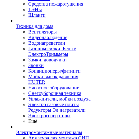
Средства пожаротушения
ТЭНы
Шланги
Техника для дома
Вентиляторы
Видеонаблюдение
Водонагреватели
Газонокосилки, Бензо/
ЭлектроТриммеры
Замки, доводчики
Звонки
Кондиционеры/фитинги
Мойки высок.давления
HUTER
Насосное оборудование
Снегоуборочная техника
Увлажнители, мойки воздуха
Электро газовые плиты
Редукторы Эл.нагреватели
Электрогенераторы
Ещё
Электромонтажные материалы
Арматура для монтажа СИП