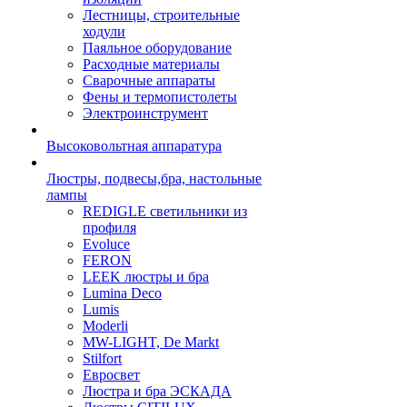
Лестницы, строительные
ходули
Паяльное оборудование
Расходные материалы
Сварочные аппараты
Фены и термопистолеты
Электроинструмент
Высоковольтная аппаратура
Люстры, подвесы,бра, настольные
лампы
REDIGLE светильники из
профиля
Evoluce
FERON
LEEK люстры и бра
Lumina Deco
Lumis
Moderli
MW-LIGHT, De Markt
Stilfort
Евросвет
Люстра и бра ЭСКАДА