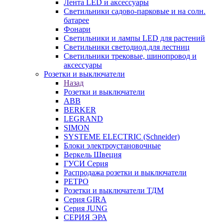
Лента LED и аксессуары
Светильники садово-парковые и на солн.
батарее
Фонари
Светильники и лампы LED для растений
Светильники светодиод.для лестниц
Светильники трековые, шинопровод и
аксессуары
Розетки и выключатели
Назад
Розетки и выключатели
ABB
BERKER
LEGRAND
SIMON
SYSTEME ELECTRIC (Schneider)
Блоки электроустановочные
Веркель Швеция
ГУСИ Серия
Распродажа розетки и выключатели
РЕТРО
Розетки и выключатели ТДМ
Серия GIRA
Серия JUNG
СЕРИЯ ЭРА