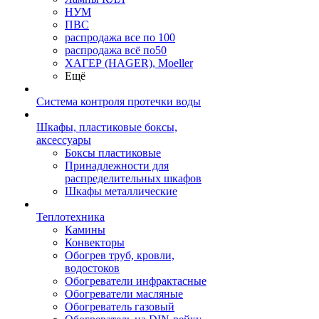
НУМ
ПВС
распродажа все по 100
распродажа всё по50
ХАГЕР (HAGER), Moeller
Ещё
Система контроля протечки воды
Шкафы, пластиковые боксы,
аксессуары
Боксы пластиковые
Принадлежности для
распределительных шкафов
Шкафы металлические
Теплотехника
Камины
Конвекторы
Обогрев труб, кровли,
водостоков
Обогреватели инфрактасные
Обогреватели масляные
Обогреватель газовый