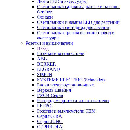
Лента LED и аксессуары
Светильники садово-парковые и на солн.
батарее
Фонари
Светильники и лампы LED для растений
Светильники светодиод.для лестниц
Светильники трековые, шинопровод и
аксессуары
Розетки и выключатели
Назад
Розетки и выключатели
ABB
BERKER
LEGRAND
SIMON
SYSTEME ELECTRIC (Schneider)
Блоки электроустановочные
Веркель Швеция
ГУСИ Серия
Распродажа розетки и выключатели
РЕТРО
Розетки и выключатели ТДМ
Серия GIRA
Серия JUNG
СЕРИЯ ЭРА