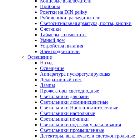
Концевые выключатели
Приборы
Розетки на DIN рейку
Рубильники, разъединители
Светосигнальная арматура, посты, кнопки
Счетчики
Таймеры, термостаты
Умный дом
Устройства питания
Электродвигатели
Освещение
Назад
Освещение
Аппаратура пускорегулирующая
Декоративный свет
Лампы
Прожекторы светодиодные
Светильники для бани
Светильники люминисцентные
Светильники Настенно-потолочные
Светильники настольные
Светильники ночники
Светильники под лампу накаливания
Светильники промышленные
Детекторы, выключатели светоконтрольные