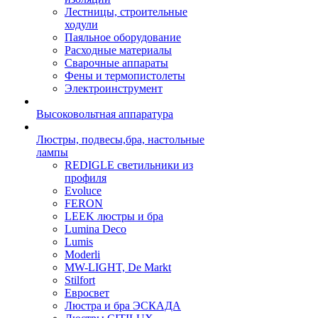
Лестницы, строительные
ходули
Паяльное оборудование
Расходные материалы
Сварочные аппараты
Фены и термопистолеты
Электроинструмент
Высоковольтная аппаратура
Люстры, подвесы,бра, настольные
лампы
REDIGLE светильники из
профиля
Evoluce
FERON
LEEK люстры и бра
Lumina Deco
Lumis
Moderli
MW-LIGHT, De Markt
Stilfort
Евросвет
Люстра и бра ЭСКАДА