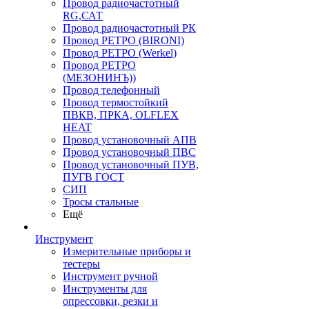
Провод радиочастотный
RG,САТ
Провод радиочастотный РК
Провод РЕТРО (BIRONI)
Провод РЕТРО (Werkel)
Провод РЕТРО
(МЕЗОНИНЪ))
Провод телефонный
Провод термостойкий
ПВКВ, ПРКА, OLFLEX
HEAT
Провод установочный АПВ
Провод установочный ПВС
Провод установочный ПУВ,
ПУГВ ГОСТ
СИП
Тросы стальные
Ещё
Инструмент
Измерительные приборы и
тестеры
Инструмент ручной
Инструменты для
опрессовки, резки и