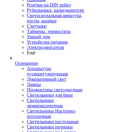
Розетки на DIN рейку
Рубильники, разъединители
Светосигнальная арматура,
посты, кнопки
Счетчики
Таймеры, термостаты
Умный дом
Устройства питания
Электродвигатели
Ещё
Освещение
Аппаратура
пускорегулирующая
Декоративный свет
Лампы
Прожекторы светодиодные
Светильники для бани
Светильники
люминисцентные
Светильники Настенно-
потолочные
Светильники настольные
Светильники ночники