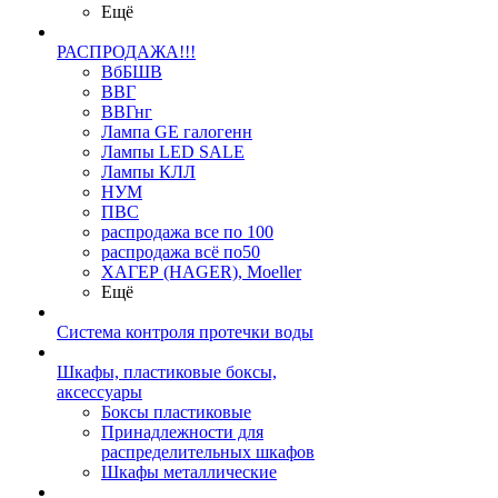
Ещё
РАСПРОДАЖА!!!
ВбБШВ
ВВГ
ВВГнг
Лампа GE галогенн
Лампы LED SALE
Лампы КЛЛ
НУМ
ПВС
распродажа все по 100
распродажа всё по50
ХАГЕР (HAGER), Moeller
Ещё
Система контроля протечки воды
Шкафы, пластиковые боксы,
аксессуары
Боксы пластиковые
Принадлежности для
распределительных шкафов
Шкафы металлические