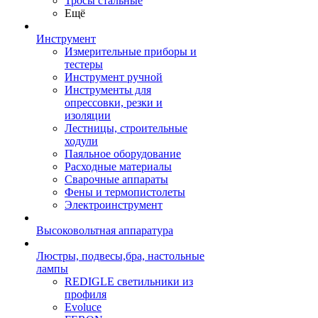
Тросы стальные
Ещё
Инструмент
Измерительные приборы и
тестеры
Инструмент ручной
Инструменты для
опрессовки, резки и
изоляции
Лестницы, строительные
ходули
Паяльное оборудование
Расходные материалы
Сварочные аппараты
Фены и термопистолеты
Электроинструмент
Высоковольтная аппаратура
Люстры, подвесы,бра, настольные
лампы
REDIGLE светильники из
профиля
Evoluce