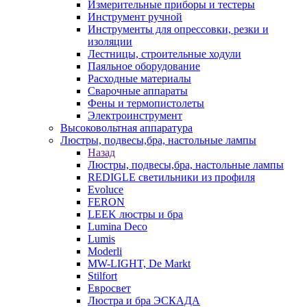
Измерительные приборы и тестеры
Инструмент ручной
Инструменты для опрессовки, резки и
изоляции
Лестницы, строительные ходули
Паяльное оборудование
Расходные материалы
Сварочные аппараты
Фены и термопистолеты
Электроинструмент
Высоковольтная аппаратура
Люстры, подвесы,бра, настольные лампы
Назад
Люстры, подвесы,бра, настольные лампы
REDIGLE светильники из профиля
Evoluce
FERON
LEEK люстры и бра
Lumina Deco
Lumis
Moderli
MW-LIGHT, De Markt
Stilfort
Евросвет
Люстра и бра ЭСКАДА