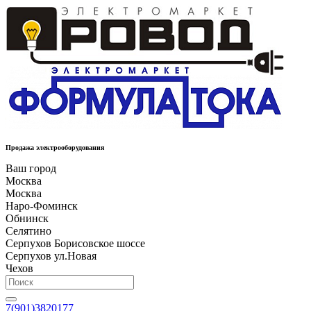
Продажа электрооборудования
Ваш город
Москва
Москва
Наро-Фоминск
Обнинск
Селятино
Серпухов Борисовское шоссе
Серпухов ул.Новая
Чехов
7(901)3820177