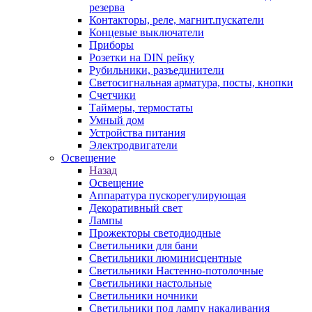
резерва
Контакторы, реле, магнит.пускатели
Концевые выключатели
Приборы
Розетки на DIN рейку
Рубильники, разъединители
Светосигнальная арматура, посты, кнопки
Счетчики
Таймеры, термостаты
Умный дом
Устройства питания
Электродвигатели
Освещение
Назад
Освещение
Аппаратура пускорегулирующая
Декоративный свет
Лампы
Прожекторы светодиодные
Светильники для бани
Светильники люминисцентные
Светильники Настенно-потолочные
Светильники настольные
Светильники ночники
Светильники под лампу накаливания