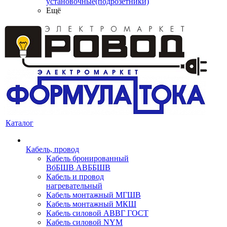
установочные(подрозетники)
Ещё
Каталог
Кабель, провод
Кабель бронированный
ВбБШВ АВББШВ
Кабель и провод
нагревательный
Кабель монтажный МГШВ
Кабель монтажный МКШ
Кабель силовой АВВГ ГОСТ
Кабель силовой NYM