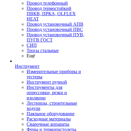
Провод телефонный
Провод термостойкий
ПВКВ, ПРКА, OLFLEX
HEAT
Провод установочный АПВ
Провод установочный ПВС
Провод установочный ПУВ,
ПУГВ ГОСТ
СИП
Тросы стальные
Ещё
Инструмент
Измерительные приборы и
тестеры
Инструмент ручной
Инструменты для
опрессовки, резки и
изоляции
Лестницы, строительные
ходули
Паяльное оборудование
Расходные материалы
Сварочные аппараты
Фены и термопистолеты