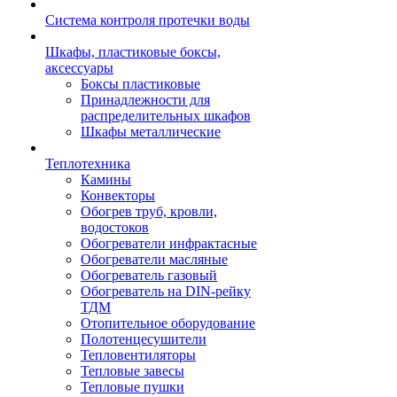
Система контроля протечки воды
Шкафы, пластиковые боксы,
аксессуары
Боксы пластиковые
Принадлежности для
распределительных шкафов
Шкафы металлические
Теплотехника
Камины
Конвекторы
Обогрев труб, кровли,
водостоков
Обогреватели инфрактасные
Обогреватели масляные
Обогреватель газовый
Обогреватель на DIN-рейку
ТДМ
Отопительное оборудование
Полотенцесушители
Тепловентиляторы
Тепловые завесы
Тепловые пушки