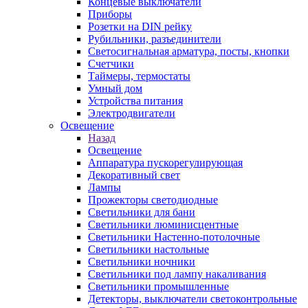
Концевые выключатели
Приборы
Розетки на DIN рейку
Рубильники, разъединители
Светосигнальная арматура, посты, кнопки
Счетчики
Таймеры, термостаты
Умный дом
Устройства питания
Электродвигатели
Освещение
Назад
Освещение
Аппаратура пускорегулирующая
Декоративный свет
Лампы
Прожекторы светодиодные
Светильники для бани
Светильники люминисцентные
Светильники Настенно-потолочные
Светильники настольные
Светильники ночники
Светильники под лампу накаливания
Светильники промышленные
Детекторы, выключатели светоконтрольные