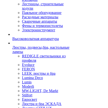
Лестницы, строительные
ходули
Паяльное оборудование
Расходные материалы
Сварочные аппараты
Фены и термопистолеты
Электроинструмент
Высоковольтная аппаратура
Люстры, подвесы,бра, настольные
лампы
REDIGLE светильники из
профиля
Evoluce
FERON
LEEK люстры и бра
Lumina Deco
Lumis
Moderli
MW-LIGHT, De Markt
Stilfort
Евросвет
Люстра и бра ЭСКАДА