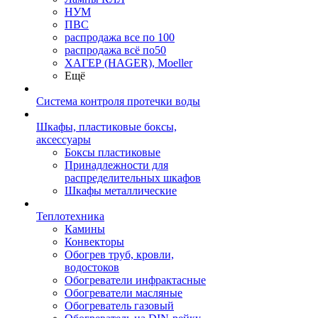
НУМ
ПВС
распродажа все по 100
распродажа всё по50
ХАГЕР (HAGER), Moeller
Ещё
Система контроля протечки воды
Шкафы, пластиковые боксы,
аксессуары
Боксы пластиковые
Принадлежности для
распределительных шкафов
Шкафы металлические
Теплотехника
Камины
Конвекторы
Обогрев труб, кровли,
водостоков
Обогреватели инфрактасные
Обогреватели масляные
Обогреватель газовый