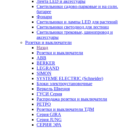
Лента LED и аксессуары
Светильники садово-парковые и на солн.
батарее
Фонари
Светильники и лампы LED для растений
Светильники светодиод.для лестниц
Светильники трековые, шинопровод и
аксессуары
Розетки и выключатели
Назад
Розетки и выключатели
ABB
BERKER
LEGRAND
SIMON
SYSTEME ELECTRIC (Schneider)
Блоки электроустановочные
Веркель Швеция
ГУСИ Серия
Распродажа розетки и выключатели
РЕТРО
Розетки и выключатели ТДМ
Серия GIRA
Серия JUNG
СЕРИЯ ЭРА