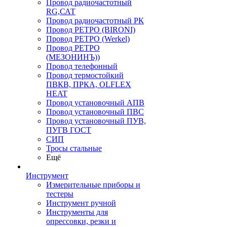
Провод радиочастотный
RG,САТ
Провод радиочастотный РК
Провод РЕТРО (BIRONI)
Провод РЕТРО (Werkel)
Провод РЕТРО
(МЕЗОНИНЪ))
Провод телефонный
Провод термостойкий
ПВКВ, ПРКА, OLFLEX
HEAT
Провод установочный АПВ
Провод установочный ПВС
Провод установочный ПУВ,
ПУГВ ГОСТ
СИП
Тросы стальные
Ещё
Инструмент
Измерительные приборы и
тестеры
Инструмент ручной
Инструменты для
опрессовки, резки и