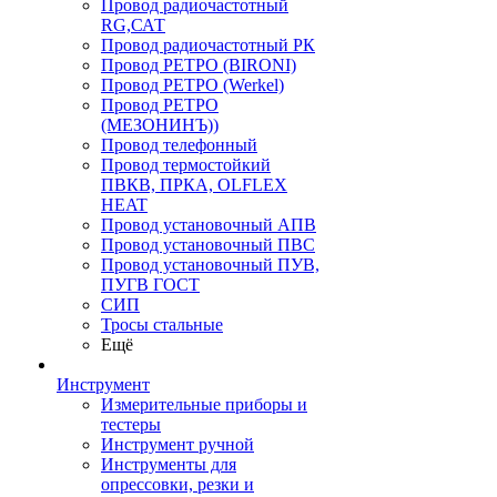
Провод радиочастотный
RG,САТ
Провод радиочастотный РК
Провод РЕТРО (BIRONI)
Провод РЕТРО (Werkel)
Провод РЕТРО
(МЕЗОНИНЪ))
Провод телефонный
Провод термостойкий
ПВКВ, ПРКА, OLFLEX
HEAT
Провод установочный АПВ
Провод установочный ПВС
Провод установочный ПУВ,
ПУГВ ГОСТ
СИП
Тросы стальные
Ещё
Инструмент
Измерительные приборы и
тестеры
Инструмент ручной
Инструменты для
опрессовки, резки и