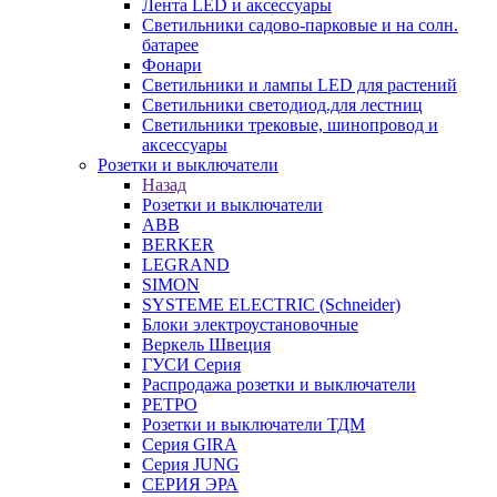
Лента LED и аксессуары
Светильники садово-парковые и на солн.
батарее
Фонари
Светильники и лампы LED для растений
Светильники светодиод.для лестниц
Светильники трековые, шинопровод и
аксессуары
Розетки и выключатели
Назад
Розетки и выключатели
ABB
BERKER
LEGRAND
SIMON
SYSTEME ELECTRIC (Schneider)
Блоки электроустановочные
Веркель Швеция
ГУСИ Серия
Распродажа розетки и выключатели
РЕТРО
Розетки и выключатели ТДМ
Серия GIRA
Серия JUNG
СЕРИЯ ЭРА