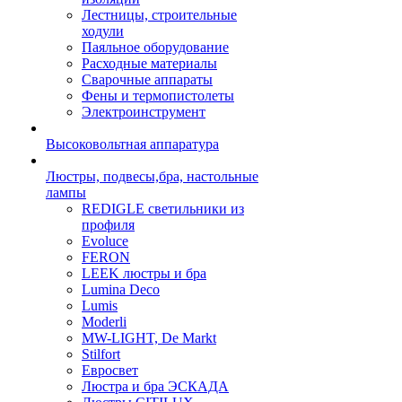
Лестницы, строительные
ходули
Паяльное оборудование
Расходные материалы
Сварочные аппараты
Фены и термопистолеты
Электроинструмент
Высоковольтная аппаратура
Люстры, подвесы,бра, настольные
лампы
REDIGLE светильники из
профиля
Evoluce
FERON
LEEK люстры и бра
Lumina Deco
Lumis
Moderli
MW-LIGHT, De Markt
Stilfort
Евросвет
Люстра и бра ЭСКАДА