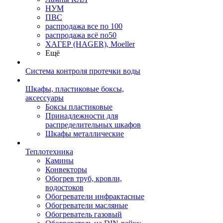
НУМ
ПВС
распродажа все по 100
распродажа всё по50
ХАГЕР (HAGER), Moeller
Ещё
Система контроля протечки воды
Шкафы, пластиковые боксы,
аксессуары
Боксы пластиковые
Принадлежности для
распределительных шкафов
Шкафы металлические
Теплотехника
Камины
Конвекторы
Обогрев труб, кровли,
водостоков
Обогреватели инфрактасные
Обогреватели масляные
Обогреватель газовый