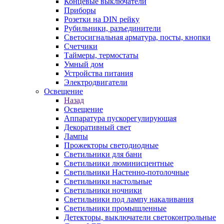
Концевые выключатели
Приборы
Розетки на DIN рейку
Рубильники, разъединители
Светосигнальная арматура, посты, кнопки
Счетчики
Таймеры, термостаты
Умный дом
Устройства питания
Электродвигатели
Освещение
Назад
Освещение
Аппаратура пускорегулирующая
Декоративный свет
Лампы
Прожекторы светодиодные
Светильники для бани
Светильники люминисцентные
Светильники Настенно-потолочные
Светильники настольные
Светильники ночники
Светильники под лампу накаливания
Светильники промышленные
Детекторы, выключатели светоконтрольные