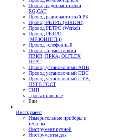
Провод радиочастотный
RG,САТ
Провод радиочастотный РК
Провод РЕТРО (BIRONI)
Провод РЕТРО (Werkel)
Провод РЕТРО
(МЕЗОНИНЪ))
Провод телефонный
Провод термостойкий
ПВКВ, ПРКА, OLFLEX
HEAT
Провод установочный АПВ
Провод установочный ПВС
Провод установочный ПУВ,
ПУГВ ГОСТ
СИП
Тросы стальные
Ещё
Инструмент
Измерительные приборы и
тестеры
Инструмент ручной
Инструменты для