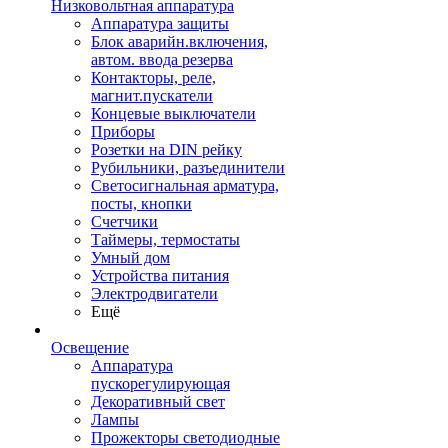
Низковольтная аппаратура
Аппаратура защиты
Блок аварийн.включения,
автом. ввода резерва
Контакторы, реле,
магнит.пускатели
Концевые выключатели
Приборы
Розетки на DIN рейку
Рубильники, разъединители
Светосигнальная арматура,
посты, кнопки
Счетчики
Таймеры, термостаты
Умный дом
Устройства питания
Электродвигатели
Ещё
Освещение
Аппаратура
пускорегулирующая
Декоративный свет
Лампы
Прожекторы светодиодные