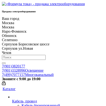
Продажа электрооборудования
Ваш город
Москва
Москва
Наро-Фоминск
Обнинск
Селятино
Серпухов Борисовское шоссе
Серпухов ул.Новая
Чехов
7(901)3820177
7(901)3328996
Освещение
7(499)7077157
Многоканальный
Звоните с 9:00 до 19:00
Каталог
Кабель, провод
Кабель бронированный