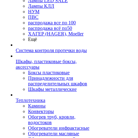
Лампы LED SALE
Лампы КЛЛ
НУМ
ПВС
распродажа все по 100
распродажа всё по50
ХАГЕР (HAGER), Moeller
Ещё
Система контроля протечки воды
Шкафы, пластиковые боксы,
аксессуары
Боксы пластиковые
Принадлежности для
распределительных шкафов
Шкафы металлические
Теплотехника
Камины
Конвекторы
Обогрев труб, кровли,
водостоков
Обогреватели инфрактасные
Обогреватели масляные