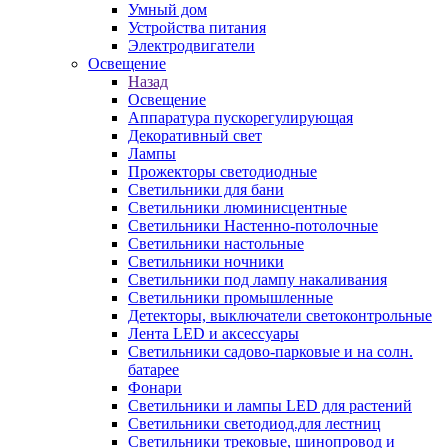
Умный дом
Устройства питания
Электродвигатели
Освещение
Назад
Освещение
Аппаратура пускорегулирующая
Декоративный свет
Лампы
Прожекторы светодиодные
Светильники для бани
Светильники люминисцентные
Светильники Настенно-потолочные
Светильники настольные
Светильники ночники
Светильники под лампу накаливания
Светильники промышленные
Детекторы, выключатели светоконтрольные
Лента LED и аксессуары
Светильники садово-парковые и на солн.
батарее
Фонари
Светильники и лампы LED для растений
Светильники светодиод.для лестниц
Светильники трековые, шинопровод и