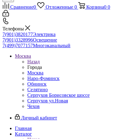
Сравнение
0
Отложенные
0
Корзина
0
0
Телефоны
7(901)3820177
Электрика
7(901)3328996
Освещение
7(499)7077157
Многоканальный
Москва
Назад
Города
Москва
Наро-Фоминск
Обнинск
Селятино
Серпухов Борисовское шоссе
Серпухов ул.Новая
Чехов
Личный кабинет
Главная
Каталог