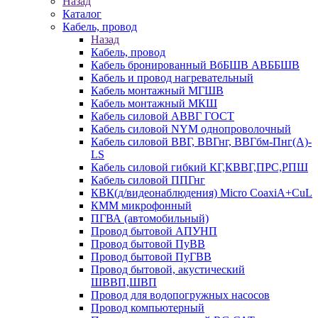
Назад
Каталог
Кабель, провод
Назад
Кабель, провод
Кабель бронированный ВбБШВ АВББШВ
Кабель и провод нагревательный
Кабель монтажный МГШВ
Кабель монтажный МКШ
Кабель силовой АВВГ ГОСТ
Кабель силовой NYM однопроволочный
Кабель силовой ВВГ, ВВГнг, ВВГбм-Пнг(А)-
LS
Кабель силовой гибкий КГ,КВВГ,ПРС,РПШ
Кабель силовой ППГнг
КВК(д/видеонаблюдения) Micro CoaxiA+CuL
КММ микрофонный
ПГВА (автомобильный)
Провод бытовой АПУНП
Провод бытовой ПуВВ
Провод бытовой ПуГВВ
Провод бытовой, акустический
ШВВП,ШВП
Провод для водопогружных насосов
Провод компьютерный