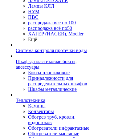
Лампы LED SALE
Лампы КЛЛ
НУМ
ПВС
распродажа все по 100
распродажа всё по50
ХАГЕР (HAGER), Moeller
Ещё
Система контроля протечки воды
Шкафы, пластиковые боксы,
аксессуары
Боксы пластиковые
Принадлежности для
распределительных шкафов
Шкафы металлические
Теплотехника
Камины
Конвекторы
Обогрев труб, кровли,
водостоков
Обогреватели инфрактасные
Обогреватели масляные