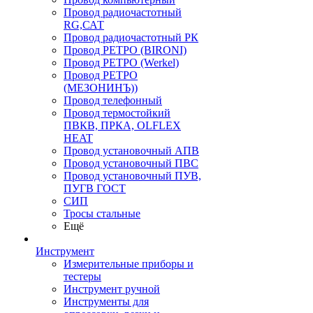
Провод радиочастотный
RG,САТ
Провод радиочастотный РК
Провод РЕТРО (BIRONI)
Провод РЕТРО (Werkel)
Провод РЕТРО
(МЕЗОНИНЪ))
Провод телефонный
Провод термостойкий
ПВКВ, ПРКА, OLFLEX
HEAT
Провод установочный АПВ
Провод установочный ПВС
Провод установочный ПУВ,
ПУГВ ГОСТ
СИП
Тросы стальные
Ещё
Инструмент
Измерительные приборы и
тестеры
Инструмент ручной
Инструменты для