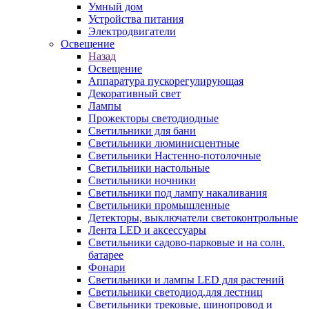
Умный дом
Устройства питания
Электродвигатели
Освещение
Назад
Освещение
Аппаратура пускорегулирующая
Декоративный свет
Лампы
Прожекторы светодиодные
Светильники для бани
Светильники люминисцентные
Светильники Настенно-потолочные
Светильники настольные
Светильники ночники
Светильники под лампу накаливания
Светильники промышленные
Детекторы, выключатели светоконтрольные
Лента LED и аксессуары
Светильники садово-парковые и на солн.
батарее
Фонари
Светильники и лампы LED для растений
Светильники светодиод.для лестниц
Светильники трековые, шинопровод и