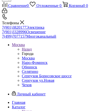
Сравнение
0
Отложенные
0
Корзина
0
0
Телефоны
7(901)3820177
Электрика
7(901)3328996
Освещение
7(499)7077157
Многоканальный
Москва
Назад
Города
Москва
Наро-Фоминск
Обнинск
Селятино
Серпухов Борисовское шоссе
Серпухов ул.Новая
Чехов
Личный кабинет
Главная
Каталог