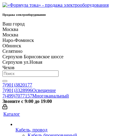
Продажа электрооборудования
Ваш город
Москва
Москва
Наро-Фоминск
Обнинск
Селятино
Серпухов Борисовское шоссе
Серпухов ул.Новая
Чехов
7(901)3820177
7(901)3328996
Освещение
7(499)7077157
Многоканальный
Звоните с 9:00 до 19:00
Каталог
Кабель, провод
Кабель бронированный