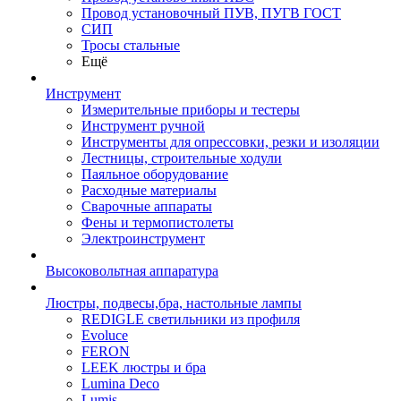
Провод установочный ПУВ, ПУГВ ГОСТ
СИП
Тросы стальные
Ещё
Инструмент
Измерительные приборы и тестеры
Инструмент ручной
Инструменты для опрессовки, резки и изоляции
Лестницы, строительные ходули
Паяльное оборудование
Расходные материалы
Сварочные аппараты
Фены и термопистолеты
Электроинструмент
Высоковольтная аппаратура
Люстры, подвесы,бра, настольные лампы
REDIGLE светильники из профиля
Evoluce
FERON
LEEK люстры и бра
Lumina Deco
Lumis