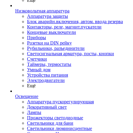
Ещё
Низковольтная аппаратура
Аппаратура защиты
Блок аварийн.включения, автом. ввода резерва
Контакторы, реле, магнит.пускатели
Концевые выключатели
Приборы
Розетки на DIN рейку
Рубильники, разъединители
Светосигнальная арматура, посты, кнопки
Счетчики
Таймеры, термостаты
Умный дом
Устройства питания
Электродвигатели
Ещё
Освещение
Аппаратура пускорегулирующая
Декоративный свет
Лампы
Прожекторы светодиодные
Светильники для бани
Светильники люминисцентные