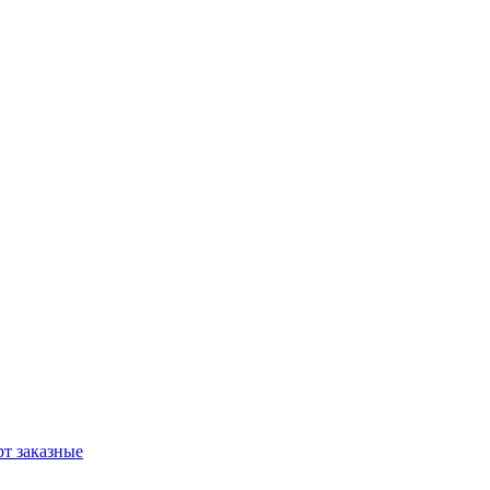
т заказные