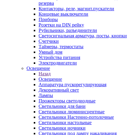
резерва
Контакторы, реле, магнит.пускатели
Концевые выключатели
Приборы
Розетки на DIN рейку
Рубильники, разъединители
Светосигнальная арматура, посты, кнопки
Счетчики
Таймеры, термостаты
Умный дом
Устройства питания
Электродвигатели
Освещение
Назад
Освещение
Аппаратура пускорегулирующая
Декоративный свет
Лампы
Прожекторы светодиодные
Светильники для бани
Светильники люминисцентные
Светильники Настенно-потолочные
Светильники настольные
Светильники ночники
Светильники под лампу накаливания