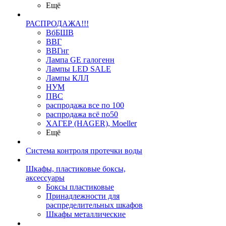
Ещё
РАСПРОДАЖА!!!
ВбБШВ
ВВГ
ВВГнг
Лампа GE галогенн
Лампы LED SALE
Лампы КЛЛ
НУМ
ПВС
распродажа все по 100
распродажа всё по50
ХАГЕР (HAGER), Moeller
Ещё
Система контроля протечки воды
Шкафы, пластиковые боксы,
аксессуары
Боксы пластиковые
Принадлежности для
распределительных шкафов
Шкафы металлические