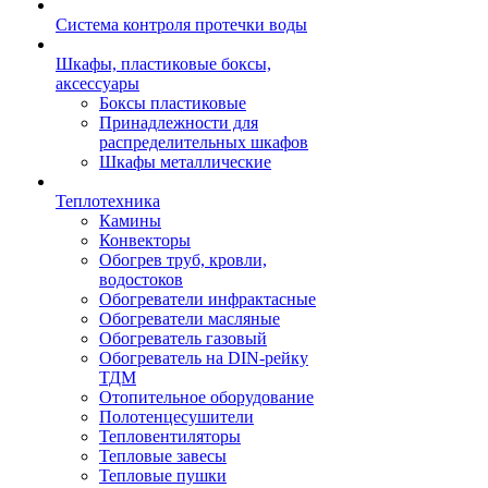
Система контроля протечки воды
Шкафы, пластиковые боксы,
аксессуары
Боксы пластиковые
Принадлежности для
распределительных шкафов
Шкафы металлические
Теплотехника
Камины
Конвекторы
Обогрев труб, кровли,
водостоков
Обогреватели инфрактасные
Обогреватели масляные
Обогреватель газовый
Обогреватель на DIN-рейку
ТДМ
Отопительное оборудование
Полотенцесушители
Тепловентиляторы
Тепловые завесы
Тепловые пушки