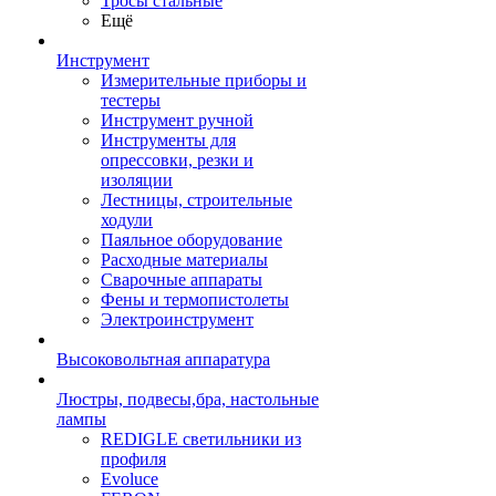
Тросы стальные
Ещё
Инструмент
Измерительные приборы и
тестеры
Инструмент ручной
Инструменты для
опрессовки, резки и
изоляции
Лестницы, строительные
ходули
Паяльное оборудование
Расходные материалы
Сварочные аппараты
Фены и термопистолеты
Электроинструмент
Высоковольтная аппаратура
Люстры, подвесы,бра, настольные
лампы
REDIGLE светильники из
профиля
Evoluce