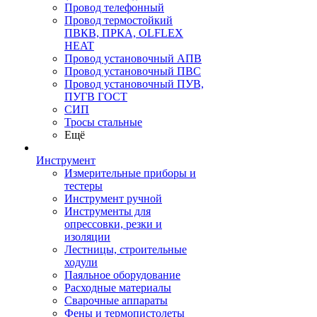
Провод телефонный
Провод термостойкий
ПВКВ, ПРКА, OLFLEX
HEAT
Провод установочный АПВ
Провод установочный ПВС
Провод установочный ПУВ,
ПУГВ ГОСТ
СИП
Тросы стальные
Ещё
Инструмент
Измерительные приборы и
тестеры
Инструмент ручной
Инструменты для
опрессовки, резки и
изоляции
Лестницы, строительные
ходули
Паяльное оборудование
Расходные материалы
Сварочные аппараты
Фены и термопистолеты