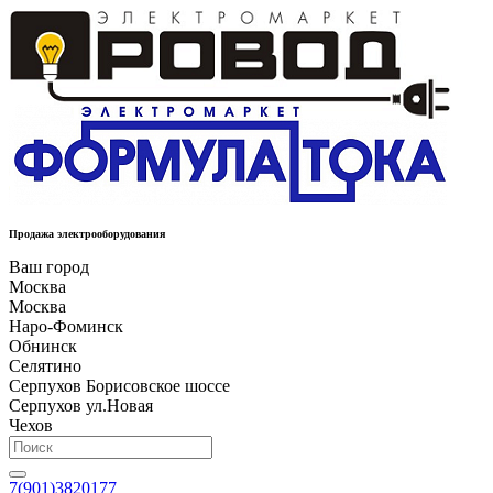
Продажа электрооборудования
Ваш город
Москва
Москва
Наро-Фоминск
Обнинск
Селятино
Серпухов Борисовское шоссе
Серпухов ул.Новая
Чехов
7(901)3820177