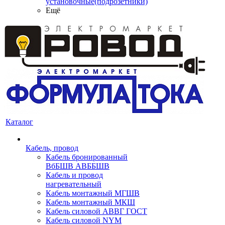
установочные(подрозетники)
Ещё
Каталог
Кабель, провод
Кабель бронированный
ВбБШВ АВББШВ
Кабель и провод
нагревательный
Кабель монтажный МГШВ
Кабель монтажный МКШ
Кабель силовой АВВГ ГОСТ
Кабель силовой NYM