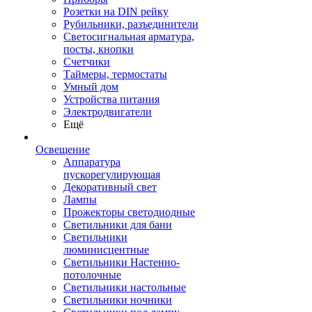
Розетки на DIN рейку
Рубильники, разъединители
Светосигнальная арматура,
посты, кнопки
Счетчики
Таймеры, термостаты
Умный дом
Устройства питания
Электродвигатели
Ещё
Освещение
Аппаратура
пускорегулирующая
Декоративный свет
Лампы
Прожекторы светодиодные
Светильники для бани
Светильники
люминисцентные
Светильники Настенно-
потолочные
Светильники настольные
Светильники ночники