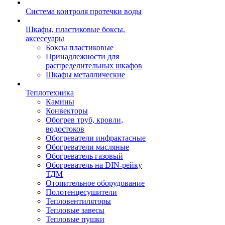
Система контроля протечки воды
Шкафы, пластиковые боксы,
аксессуары
Боксы пластиковые
Принадлежности для
распределительных шкафов
Шкафы металлические
Теплотехника
Камины
Конвекторы
Обогрев труб, кровли,
водостоков
Обогреватели инфрактасные
Обогреватели масляные
Обогреватель газовый
Обогреватель на DIN-рейку
ТДМ
Отопительное оборудование
Полотенцесушители
Тепловентиляторы
Тепловые завесы
Тепловые пушки