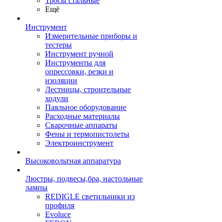
Тросы стальные
Ещё
Инструмент
Измерительные приборы и
тестеры
Инструмент ручной
Инструменты для
опрессовки, резки и
изоляции
Лестницы, строительные
ходули
Паяльное оборудование
Расходные материалы
Сварочные аппараты
Фены и термопистолеты
Электроинструмент
Высоковольтная аппаратура
Люстры, подвесы,бра, настольные
лампы
REDIGLE светильники из
профиля
Evoluce