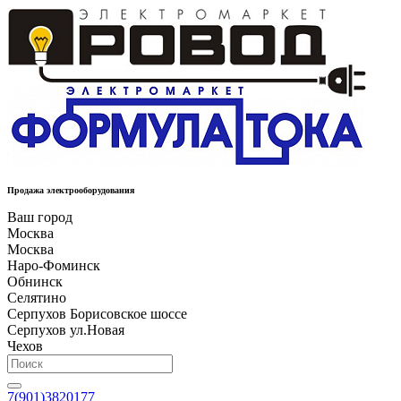
Продажа электрооборудования
Ваш город
Москва
Москва
Наро-Фоминск
Обнинск
Селятино
Серпухов Борисовское шоссе
Серпухов ул.Новая
Чехов
7(901)3820177