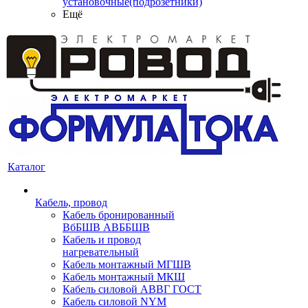
установочные(подрозетники)
Ещё
Каталог
Кабель, провод
Кабель бронированный
ВбБШВ АВББШВ
Кабель и провод
нагревательный
Кабель монтажный МГШВ
Кабель монтажный МКШ
Кабель силовой АВВГ ГОСТ
Кабель силовой NYM