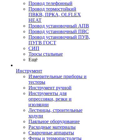
Провод телефонный
Провод термостойкий
ПВКВ, ПРКА, OLFLEX
HEAT
Провод установочный АПВ
Провод установочный ПВС
Провод установочный ПУВ,
ПУГВ ГОСТ
СИП
Тросы стальные
Ещё
Инструмент
Измерительные приборы и
тестеры
Инструмент ручной
Инструменты для
опрессовки, резки и
изоляции
Лестницы, строительные
ходули
Паяльное оборудование
Расходные материалы
Сварочные аппараты
Фены и термопистолеты