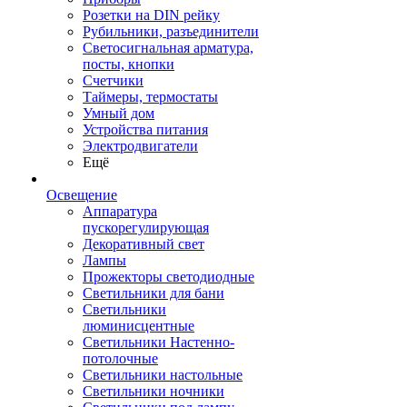
Розетки на DIN рейку
Рубильники, разъединители
Светосигнальная арматура,
посты, кнопки
Счетчики
Таймеры, термостаты
Умный дом
Устройства питания
Электродвигатели
Ещё
Освещение
Аппаратура
пускорегулирующая
Декоративный свет
Лампы
Прожекторы светодиодные
Светильники для бани
Светильники
люминисцентные
Светильники Настенно-
потолочные
Светильники настольные
Светильники ночники