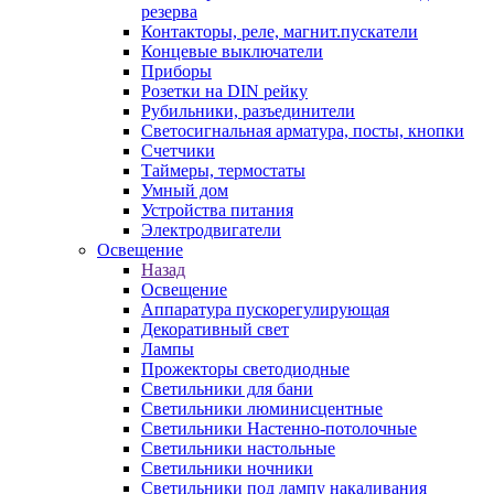
резерва
Контакторы, реле, магнит.пускатели
Концевые выключатели
Приборы
Розетки на DIN рейку
Рубильники, разъединители
Светосигнальная арматура, посты, кнопки
Счетчики
Таймеры, термостаты
Умный дом
Устройства питания
Электродвигатели
Освещение
Назад
Освещение
Аппаратура пускорегулирующая
Декоративный свет
Лампы
Прожекторы светодиодные
Светильники для бани
Светильники люминисцентные
Светильники Настенно-потолочные
Светильники настольные
Светильники ночники
Светильники под лампу накаливания