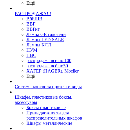
Ещё
РАСПРОДАЖА!!!
ВбБШВ
ВВГ
ВВГнг
Лампа GE галогенн
Лампы LED SALE
Лампы КЛЛ
НУМ
ПВС
распродажа все по 100
распродажа всё по50
ХАГЕР (HAGER), Moeller
Ещё
Система контроля протечки воды
Шкафы, пластиковые боксы,
аксессуары
Боксы пластиковые
Принадлежности для
распределительных шкафов
Шкафы металлические