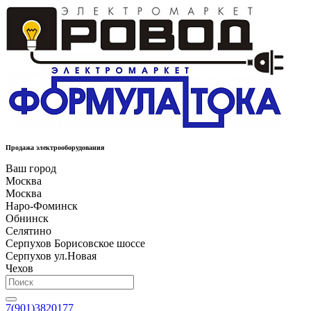
Продажа электрооборудования
Ваш город
Москва
Москва
Наро-Фоминск
Обнинск
Селятино
Серпухов Борисовское шоссе
Серпухов ул.Новая
Чехов
7(901)3820177