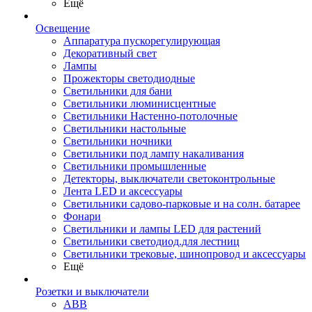
Ещё
Освещение
Аппаратура пускорегулирующая
Декоративный свет
Лампы
Прожекторы светодиодные
Светильники для бани
Светильники люминисцентные
Светильники Настенно-потолочные
Светильники настольные
Светильники ночники
Светильники под лампу накаливания
Светильники промышленные
Детекторы, выключатели светоконтрольные
Лента LED и аксессуары
Светильники садово-парковые и на солн. батарее
Фонари
Светильники и лампы LED для растений
Светильники светодиод.для лестниц
Светильники трековые, шинопровод и аксессуары
Ещё
Розетки и выключатели
ABB