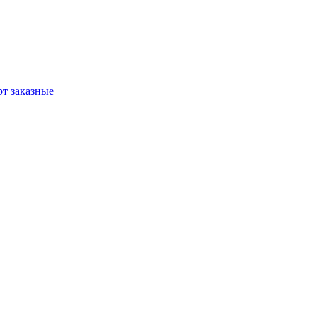
т заказные