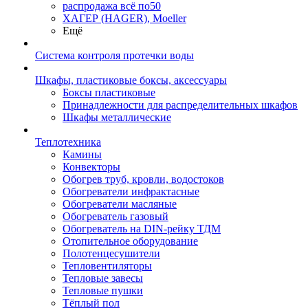
распродажа всё по50
ХАГЕР (HAGER), Moeller
Ещё
Система контроля протечки воды
Шкафы, пластиковые боксы, аксессуары
Боксы пластиковые
Принадлежности для распределительных шкафов
Шкафы металлические
Теплотехника
Камины
Конвекторы
Обогрев труб, кровли, водостоков
Обогреватели инфрактасные
Обогреватели масляные
Обогреватель газовый
Обогреватель на DIN-рейку ТДМ
Отопительное оборудование
Полотенцесушители
Тепловентиляторы
Тепловые завесы
Тепловые пушки
Тёплый пол