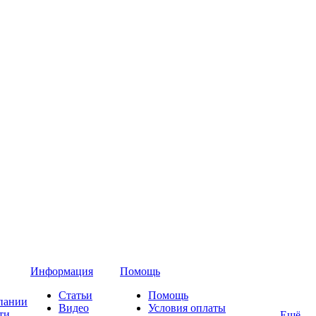
Информация
Помощь
Статьи
Помощь
пании
Видео
Условия оплаты
ти
Ещё