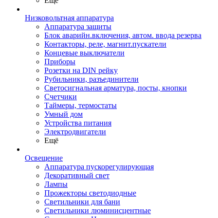
Ещё
Низковольтная аппаратура
Аппаратура защиты
Блок аварийн.включения, автом. ввода резерва
Контакторы, реле, магнит.пускатели
Концевые выключатели
Приборы
Розетки на DIN рейку
Рубильники, разъединители
Светосигнальная арматура, посты, кнопки
Счетчики
Таймеры, термостаты
Умный дом
Устройства питания
Электродвигатели
Ещё
Освещение
Аппаратура пускорегулирующая
Декоративный свет
Лампы
Прожекторы светодиодные
Светильники для бани
Светильники люминисцентные