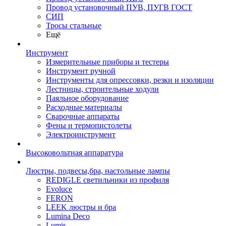
Провод установочный ПУВ, ПУГВ ГОСТ
СИП
Тросы стальные
Ещё
Инструмент
Измерительные приборы и тестеры
Инструмент ручной
Инструменты для опрессовки, резки и изоляции
Лестницы, строительные ходули
Паяльное оборудование
Расходные материалы
Сварочные аппараты
Фены и термопистолеты
Электроинструмент
Высоковольтная аппаратура
Люстры, подвесы,бра, настольные лампы
REDIGLE светильники из профиля
Evoluce
FERON
LEEK люстры и бра
Lumina Deco
Lumis