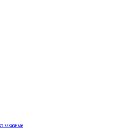
т заказные