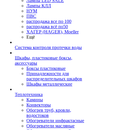
Лампы LED SALE
Лампы КЛЛ
НУМ
ПВС
распродажа все по 100
распродажа всё по50
ХАГЕР (HAGER), Moeller
Ещё
Система контроля протечки воды
Шкафы, пластиковые боксы,
аксессуары
Боксы пластиковые
Принадлежности для
распределительных шкафов
Шкафы металлические
Теплотехника
Камины
Конвекторы
Обогрев труб, кровли,
водостоков
Обогреватели инфрактасные
Обогреватели масляные