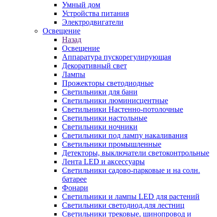
Умный дом
Устройства питания
Электродвигатели
Освещение
Назад
Освещение
Аппаратура пускорегулирующая
Декоративный свет
Лампы
Прожекторы светодиодные
Светильники для бани
Светильники люминисцентные
Светильники Настенно-потолочные
Светильники настольные
Светильники ночники
Светильники под лампу накаливания
Светильники промышленные
Детекторы, выключатели светоконтрольные
Лента LED и аксессуары
Светильники садово-парковые и на солн.
батарее
Фонари
Светильники и лампы LED для растений
Светильники светодиод.для лестниц
Светильники трековые, шинопровод и