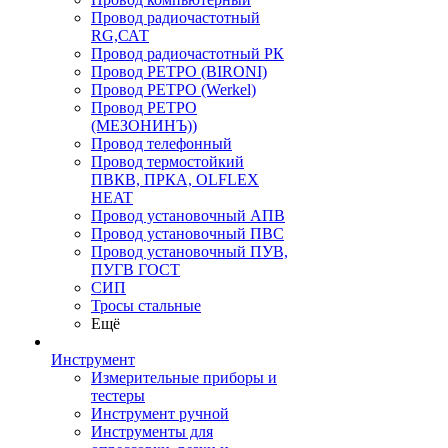
Провод радиочастотный
RG,САТ
Провод радиочастотный РК
Провод РЕТРО (BIRONI)
Провод РЕТРО (Werkel)
Провод РЕТРО
(МЕЗОНИНЪ))
Провод телефонный
Провод термостойкий
ПВКВ, ПРКА, OLFLEX
HEAT
Провод установочный АПВ
Провод установочный ПВС
Провод установочный ПУВ,
ПУГВ ГОСТ
СИП
Тросы стальные
Ещё
Инструмент
Измерительные приборы и
тестеры
Инструмент ручной
Инструменты для