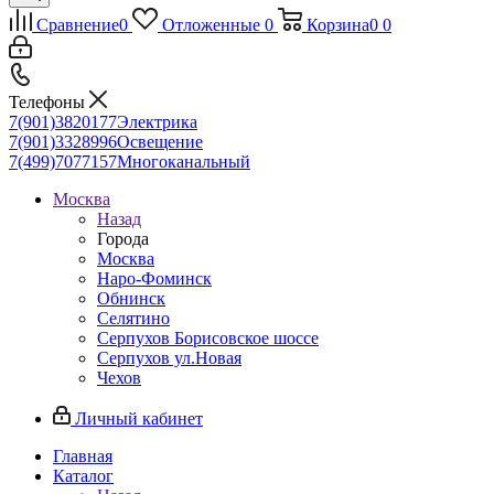
Сравнение
0
Отложенные
0
Корзина
0
0
Телефоны
7(901)3820177
Электрика
7(901)3328996
Освещение
7(499)7077157
Многоканальный
Москва
Назад
Города
Москва
Наро-Фоминск
Обнинск
Селятино
Серпухов Борисовское шоссе
Серпухов ул.Новая
Чехов
Личный кабинет
Главная
Каталог