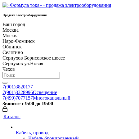
Продажа электрооборудования
Ваш город
Москва
Москва
Наро-Фоминск
Обнинск
Селятино
Серпухов Борисовское шоссе
Серпухов ул.Новая
Чехов
7(901)3820177
7(901)3328996
Освещение
7(499)7077157
Многоканальный
Звоните с 9:00 до 19:00
Каталог
Кабель, провод
Кабель бронированный