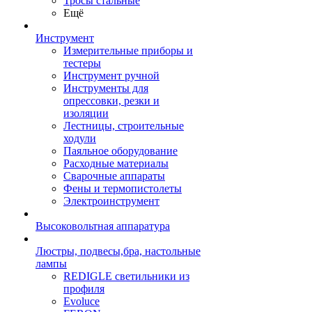
Тросы стальные
Ещё
Инструмент
Измерительные приборы и
тестеры
Инструмент ручной
Инструменты для
опрессовки, резки и
изоляции
Лестницы, строительные
ходули
Паяльное оборудование
Расходные материалы
Сварочные аппараты
Фены и термопистолеты
Электроинструмент
Высоковольтная аппаратура
Люстры, подвесы,бра, настольные
лампы
REDIGLE светильники из
профиля
Evoluce