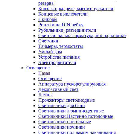
резерва
Контакторы, реле, магнит.пускатели
Концевые выключатели
Приборы
Розетки на DIN рейку
Рубильники, разъединители
Светосигнальная арматура, посты, кнопки
Счетчики
Таймеры, термостаты
Умный дом
Устройства питания
Электродвигатели
Освещение
Назад
Освещение
Аппаратура пускорегулирующая
Декоративный свет
Лампы
Прожекторы светодиодные
Светильники для бани
Светильники люминисцентные
Светильники Настенно-потолочные
Светильники настольные
Светильники ночники
Светильники под лампу накаливания