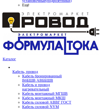
установочные(подрозетники)
Ещё
Каталог
Кабель, провод
Кабель бронированный
ВбБШВ АВББШВ
Кабель и провод
нагревательный
Кабель монтажный МГШВ
Кабель монтажный МКШ
Кабель силовой АВВГ ГОСТ
Кабель силовой NYM