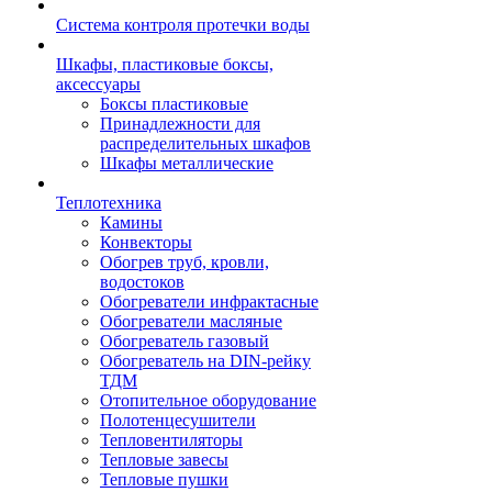
Система контроля протечки воды
Шкафы, пластиковые боксы,
аксессуары
Боксы пластиковые
Принадлежности для
распределительных шкафов
Шкафы металлические
Теплотехника
Камины
Конвекторы
Обогрев труб, кровли,
водостоков
Обогреватели инфрактасные
Обогреватели масляные
Обогреватель газовый
Обогреватель на DIN-рейку
ТДМ
Отопительное оборудование
Полотенцесушители
Тепловентиляторы
Тепловые завесы
Тепловые пушки