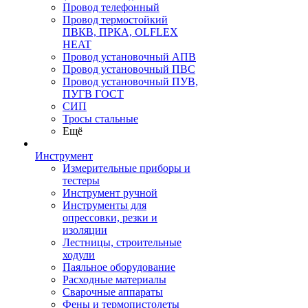
Провод телефонный
Провод термостойкий
ПВКВ, ПРКА, OLFLEX
HEAT
Провод установочный АПВ
Провод установочный ПВС
Провод установочный ПУВ,
ПУГВ ГОСТ
СИП
Тросы стальные
Ещё
Инструмент
Измерительные приборы и
тестеры
Инструмент ручной
Инструменты для
опрессовки, резки и
изоляции
Лестницы, строительные
ходули
Паяльное оборудование
Расходные материалы
Сварочные аппараты
Фены и термопистолеты