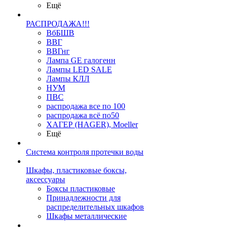
Ещё
РАСПРОДАЖА!!!
ВбБШВ
ВВГ
ВВГнг
Лампа GE галогенн
Лампы LED SALE
Лампы КЛЛ
НУМ
ПВС
распродажа все по 100
распродажа всё по50
ХАГЕР (HAGER), Moeller
Ещё
Система контроля протечки воды
Шкафы, пластиковые боксы,
аксессуары
Боксы пластиковые
Принадлежности для
распределительных шкафов
Шкафы металлические