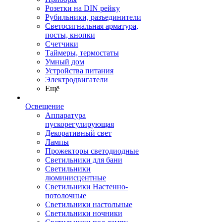
Розетки на DIN рейку
Рубильники, разъединители
Светосигнальная арматура,
посты, кнопки
Счетчики
Таймеры, термостаты
Умный дом
Устройства питания
Электродвигатели
Ещё
Освещение
Аппаратура
пускорегулирующая
Декоративный свет
Лампы
Прожекторы светодиодные
Светильники для бани
Светильники
люминисцентные
Светильники Настенно-
потолочные
Светильники настольные
Светильники ночники