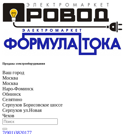
Продажа электрооборудования
Ваш город
Москва
Москва
Наро-Фоминск
Обнинск
Селятино
Серпухов Борисовское шоссе
Серпухов ул.Новая
Чехов
7(901)3820177