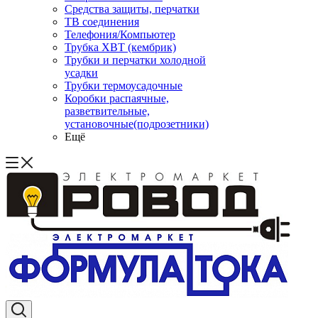
Средства защиты, перчатки
ТВ соединения
Телефония/Компьютер
Трубка ХВТ (кембрик)
Трубки и перчатки холодной
усадки
Трубки термоусадочные
Коробки распаячные,
разветвительные,
установочные(подрозетники)
Ещё