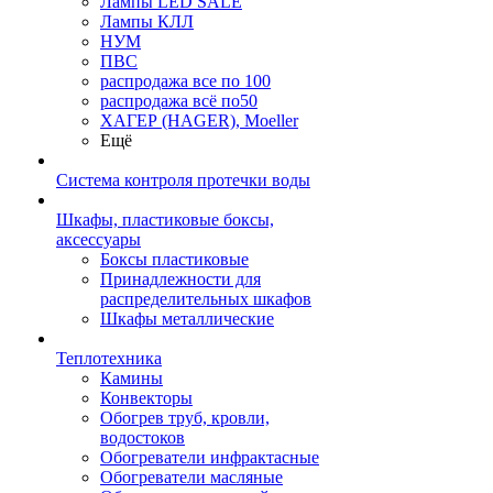
Лампы LED SALE
Лампы КЛЛ
НУМ
ПВС
распродажа все по 100
распродажа всё по50
ХАГЕР (HAGER), Moeller
Ещё
Система контроля протечки воды
Шкафы, пластиковые боксы,
аксессуары
Боксы пластиковые
Принадлежности для
распределительных шкафов
Шкафы металлические
Теплотехника
Камины
Конвекторы
Обогрев труб, кровли,
водостоков
Обогреватели инфрактасные
Обогреватели масляные