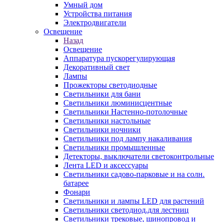
Умный дом
Устройства питания
Электродвигатели
Освещение
Назад
Освещение
Аппаратура пускорегулирующая
Декоративный свет
Лампы
Прожекторы светодиодные
Светильники для бани
Светильники люминисцентные
Светильники Настенно-потолочные
Светильники настольные
Светильники ночники
Светильники под лампу накаливания
Светильники промышленные
Детекторы, выключатели светоконтрольные
Лента LED и аксессуары
Светильники садово-парковые и на солн.
батарее
Фонари
Светильники и лампы LED для растений
Светильники светодиод.для лестниц
Светильники трековые, шинопровод и