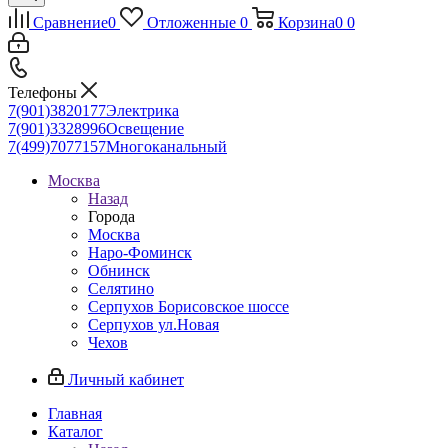
Сравнение
0
Отложенные
0
Корзина
0
0
Телефоны
7(901)3820177
Электрика
7(901)3328996
Освещение
7(499)7077157
Многоканальный
Москва
Назад
Города
Москва
Наро-Фоминск
Обнинск
Селятино
Серпухов Борисовское шоссе
Серпухов ул.Новая
Чехов
Личный кабинет
Главная
Каталог