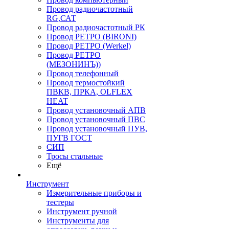
Провод радиочастотный
RG,САТ
Провод радиочастотный РК
Провод РЕТРО (BIRONI)
Провод РЕТРО (Werkel)
Провод РЕТРО
(МЕЗОНИНЪ))
Провод телефонный
Провод термостойкий
ПВКВ, ПРКА, OLFLEX
HEAT
Провод установочный АПВ
Провод установочный ПВС
Провод установочный ПУВ,
ПУГВ ГОСТ
СИП
Тросы стальные
Ещё
Инструмент
Измерительные приборы и
тестеры
Инструмент ручной
Инструменты для