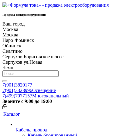
Продажа электрооборудования
Ваш город
Москва
Москва
Наро-Фоминск
Обнинск
Селятино
Серпухов Борисовское шоссе
Серпухов ул.Новая
Чехов
7(901)3820177
7(901)3328996
Освещение
7(499)7077157
Многоканальный
Звоните с 9:00 до 19:00
Каталог
Кабель, провод
Кабель бронированный