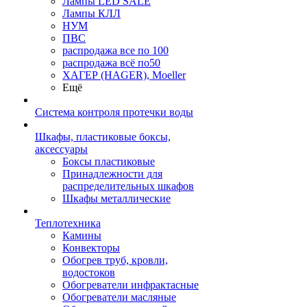
Лампы LED SALE
Лампы КЛЛ
НУМ
ПВС
распродажа все по 100
распродажа всё по50
ХАГЕР (HAGER), Moeller
Ещё
Система контроля протечки воды
Шкафы, пластиковые боксы,
аксессуары
Боксы пластиковые
Принадлежности для
распределительных шкафов
Шкафы металлические
Теплотехника
Камины
Конвекторы
Обогрев труб, кровли,
водостоков
Обогреватели инфрактасные
Обогреватели масляные