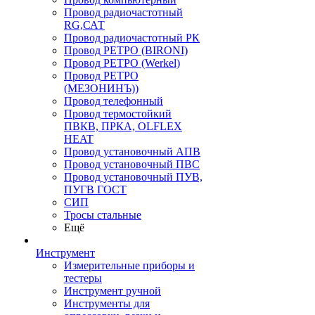
Провод радиочастотный
RG,САТ
Провод радиочастотный РК
Провод РЕТРО (BIRONI)
Провод РЕТРО (Werkel)
Провод РЕТРО
(МЕЗОНИНЪ))
Провод телефонный
Провод термостойкий
ПВКВ, ПРКА, OLFLEX
HEAT
Провод установочный АПВ
Провод установочный ПВС
Провод установочный ПУВ,
ПУГВ ГОСТ
СИП
Тросы стальные
Ещё
Инструмент
Измерительные приборы и
тестеры
Инструмент ручной
Инструменты для