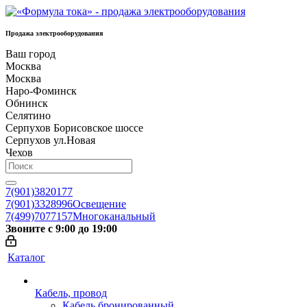
Продажа электрооборудования
Ваш город
Москва
Москва
Наро-Фоминск
Обнинск
Селятино
Серпухов Борисовское шоссе
Серпухов ул.Новая
Чехов
7(901)3820177
7(901)3328996
Освещение
7(499)7077157
Многоканальный
Звоните с 9:00 до 19:00
Каталог
Кабель, провод
Кабель бронированный