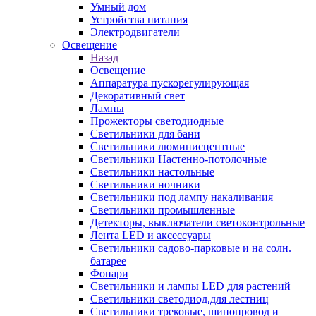
Умный дом
Устройства питания
Электродвигатели
Освещение
Назад
Освещение
Аппаратура пускорегулирующая
Декоративный свет
Лампы
Прожекторы светодиодные
Светильники для бани
Светильники люминисцентные
Светильники Настенно-потолочные
Светильники настольные
Светильники ночники
Светильники под лампу накаливания
Светильники промышленные
Детекторы, выключатели светоконтрольные
Лента LED и аксессуары
Светильники садово-парковые и на солн.
батарее
Фонари
Светильники и лампы LED для растений
Светильники светодиод.для лестниц
Светильники трековые, шинопровод и