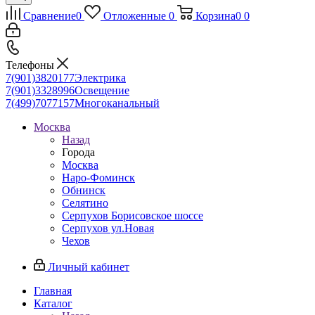
Сравнение
0
Отложенные
0
Корзина
0
0
Телефоны
7(901)3820177
Электрика
7(901)3328996
Освещение
7(499)7077157
Многоканальный
Москва
Назад
Города
Москва
Наро-Фоминск
Обнинск
Селятино
Серпухов Борисовское шоссе
Серпухов ул.Новая
Чехов
Личный кабинет
Главная
Каталог