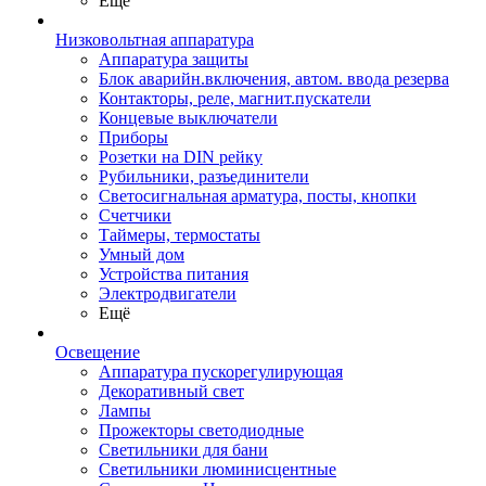
Ещё
Низковольтная аппаратура
Аппаратура защиты
Блок аварийн.включения, автом. ввода резерва
Контакторы, реле, магнит.пускатели
Концевые выключатели
Приборы
Розетки на DIN рейку
Рубильники, разъединители
Светосигнальная арматура, посты, кнопки
Счетчики
Таймеры, термостаты
Умный дом
Устройства питания
Электродвигатели
Ещё
Освещение
Аппаратура пускорегулирующая
Декоративный свет
Лампы
Прожекторы светодиодные
Светильники для бани
Светильники люминисцентные