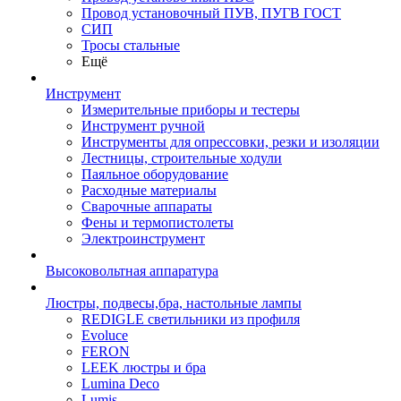
Провод установочный ПУВ, ПУГВ ГОСТ
СИП
Тросы стальные
Ещё
Инструмент
Измерительные приборы и тестеры
Инструмент ручной
Инструменты для опрессовки, резки и изоляции
Лестницы, строительные ходули
Паяльное оборудование
Расходные материалы
Сварочные аппараты
Фены и термопистолеты
Электроинструмент
Высоковольтная аппаратура
Люстры, подвесы,бра, настольные лампы
REDIGLE светильники из профиля
Evoluce
FERON
LEEK люстры и бра
Lumina Deco
Lumis