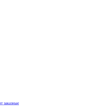
т заказные