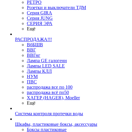
РЕТРО
Розетки и выключатели ТДМ
Серия GIRA
Серия JUNG
СЕРИЯ ЭРА
Ещё
РАСПРОДАЖА!!!
ВбБШВ
ВВГ
ВВГнг
Лампа GE галогенн
Лампы LED SALE
Лампы КЛЛ
НУМ
ПВС
распродажа все по 100
распродажа всё по50
ХАГЕР (HAGER), Moeller
Ещё
Система контроля протечки воды
Шкафы, пластиковые боксы, аксессуары
Боксы пластиковые