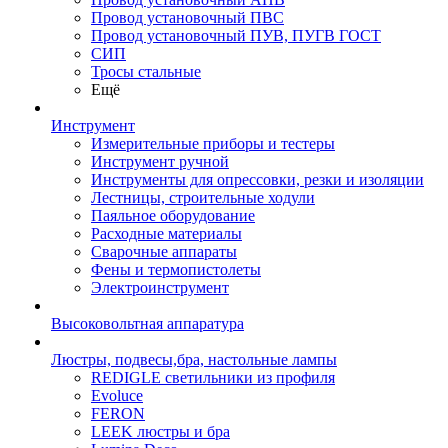
Провод установочный ПВС
Провод установочный ПУВ, ПУГВ ГОСТ
СИП
Тросы стальные
Ещё
Инструмент
Измерительные приборы и тестеры
Инструмент ручной
Инструменты для опрессовки, резки и изоляции
Лестницы, строительные ходули
Паяльное оборудование
Расходные материалы
Сварочные аппараты
Фены и термопистолеты
Электроинструмент
Высоковольтная аппаратура
Люстры, подвесы,бра, настольные лампы
REDIGLE светильники из профиля
Evoluce
FERON
LEEK люстры и бра