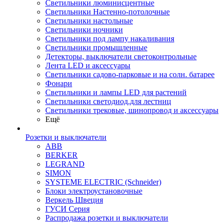
Светильники люминисцентные
Светильники Настенно-потолочные
Светильники настольные
Светильники ночники
Светильники под лампу накаливания
Светильники промышленные
Детекторы, выключатели светоконтрольные
Лента LED и аксессуары
Светильники садово-парковые и на солн. батарее
Фонари
Светильники и лампы LED для растений
Светильники светодиод.для лестниц
Светильники трековые, шинопровод и аксессуары
Ещё
Розетки и выключатели
ABB
BERKER
LEGRAND
SIMON
SYSTEME ELECTRIC (Schneider)
Блоки электроустановочные
Веркель Швеция
ГУСИ Серия
Распродажа розетки и выключатели