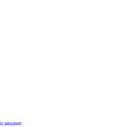
т заказные