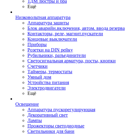
ТДМ люстры и бра
Ещё
Низковольтная аппаратура
Аппаратура защиты
Блок аварийн.включения, автом. ввода резерва
Контакторы, реле, магнит.пускатели
Концевые выключатели
Приборы
Розетки на DIN рейку
Рубильники, разъединители
Светосигнальная арматура, посты, кнопки
Счетчики
Таймеры, термостаты
Умный дом
Устройства питания
Электродвигатели
Ещё
Освещение
Аппаратура пускорегулирующая
Декоративный свет
Лампы
Прожекторы светодиодные
Светильники для бани