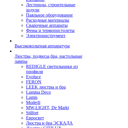
Лестницы, строительные
ходули
Паяльное оборудование
Расходные материалы
Сварочные аппараты
Фены и термопистолеты
Электроинструмент
Высоковольтная аппаратура
Люстры, подвесы,бра, настольные
лампы
REDIGLE светильники из
профиля
Evoluce
FERON
LEEK люстры и бра
Lumina Deco
Lumis
Moderli
MW-LIGHT, De Markt
Stilfort
Евросвет
Люстра и бра ЭСКАДА