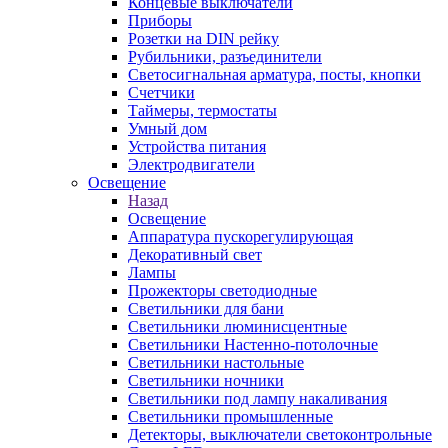
Концевые выключатели
Приборы
Розетки на DIN рейку
Рубильники, разъединители
Светосигнальная арматура, посты, кнопки
Счетчики
Таймеры, термостаты
Умный дом
Устройства питания
Электродвигатели
Освещение
Назад
Освещение
Аппаратура пускорегулирующая
Декоративный свет
Лампы
Прожекторы светодиодные
Светильники для бани
Светильники люминисцентные
Светильники Настенно-потолочные
Светильники настольные
Светильники ночники
Светильники под лампу накаливания
Светильники промышленные
Детекторы, выключатели светоконтрольные