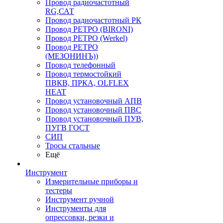
Провод радиочастотный
RG,САТ
Провод радиочастотный РК
Провод РЕТРО (BIRONI)
Провод РЕТРО (Werkel)
Провод РЕТРО
(МЕЗОНИНЪ))
Провод телефонный
Провод термостойкий
ПВКВ, ПРКА, OLFLEX
HEAT
Провод установочный АПВ
Провод установочный ПВС
Провод установочный ПУВ,
ПУГВ ГОСТ
СИП
Тросы стальные
Ещё
Инструмент
Измерительные приборы и
тестеры
Инструмент ручной
Инструменты для
опрессовки, резки и