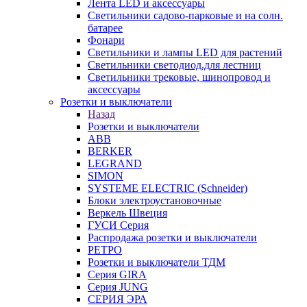
Лента LED и аксессуары
Светильники садово-парковые и на солн.
батарее
Фонари
Светильники и лампы LED для растений
Светильники светодиод.для лестниц
Светильники трековые, шинопровод и
аксессуары
Розетки и выключатели
Назад
Розетки и выключатели
ABB
BERKER
LEGRAND
SIMON
SYSTEME ELECTRIC (Schneider)
Блоки электроустановочные
Веркель Швеция
ГУСИ Серия
Распродажа розетки и выключатели
РЕТРО
Розетки и выключатели ТДМ
Серия GIRA
Серия JUNG
СЕРИЯ ЭРА