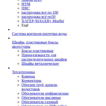
НУМ
ПВС
распродажа все по 100
распродажа всё по50
ХАГЕР (HAGER), Moeller
Ещё
Система контроля протечки воды
Шкафы, пластиковые боксы,
аксессуары
Боксы пластиковые
Принадлежности для
распределительных шкафов
Шкафы металлические
Теплотехника
Камины
Конвекторы
Обогрев труб, кровли,
водостоков
Обогреватели инфрактасные
Обогреватели масляные
Обогреватель газовый