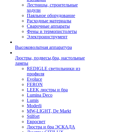
Лестницы, строительные
ходули
Паяльное оборудование
Расходные материалы
Сварочные аппараты
Фены и термопистолеты
Электроинструмент
Высоковольтная аппаратура
Люстры, подвесы,бра, настольные
лампы
REDIGLE светильники из
профиля
Evoluce
FERON
LEEK люстры и бра
Lumina Deco
Lumis
Moderli
MW-LIGHT, De Markt
Stilfort
Евросвет
Люстра и бра ЭСКАДА