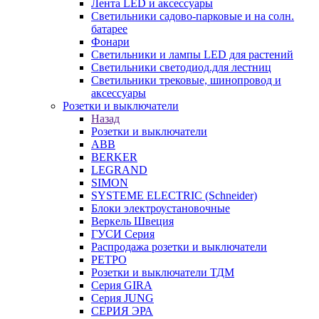
Лента LED и аксессуары
Светильники садово-парковые и на солн.
батарее
Фонари
Светильники и лампы LED для растений
Светильники светодиод.для лестниц
Светильники трековые, шинопровод и
аксессуары
Розетки и выключатели
Назад
Розетки и выключатели
ABB
BERKER
LEGRAND
SIMON
SYSTEME ELECTRIC (Schneider)
Блоки электроустановочные
Веркель Швеция
ГУСИ Серия
Распродажа розетки и выключатели
РЕТРО
Розетки и выключатели ТДМ
Серия GIRA
Серия JUNG
СЕРИЯ ЭРА