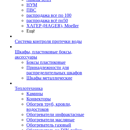
НУМ
ПВС
распродажа все по 100
распродажа всё по50
ХАГЕР (HAGER), Moeller
Ещё
Система контроля протечки воды
Шкафы, пластиковые боксы,
аксессуары
Боксы пластиковые
Принадлежности для
распределительных шкафов
Шкафы металлические
Теплотехника
Камины
Конвекторы
Обогрев труб, кровли,
водостоков
Обогреватели инфрактасные
Обогреватели масляные
Обогреватель газовый