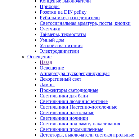
Концевые выключатели
Приборы
Розетки на DIN рейку
Рубильники, разъединители
Светосигнальная арматура, посты, кнопки
Счетчики
Таймеры, термостаты
Умный дом
Устройства питания
Электродвигатели
Освещение
Назад
Освещение
Аппаратура пускорегулирующая
Декоративный свет
Лампы
Прожекторы светодиодные
Светильники для бани
Светильники люминисцентные
Светильники Настенно-потолочные
Светильники настольные
Светильники ночники
Светильники под лампу накаливания
Светильники промышленные
Детекторы, выключатели светоконтрольные