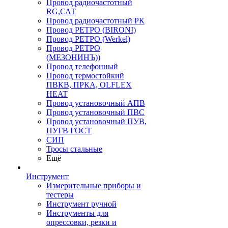
Провод радиочастотный
RG,САТ
Провод радиочастотный РК
Провод РЕТРО (BIRONI)
Провод РЕТРО (Werkel)
Провод РЕТРО
(МЕЗОНИНЪ))
Провод телефонный
Провод термостойкий
ПВКВ, ПРКА, OLFLEX
HEAT
Провод установочный АПВ
Провод установочный ПВС
Провод установочный ПУВ,
ПУГВ ГОСТ
СИП
Тросы стальные
Ещё
Инструмент
Измерительные приборы и
тестеры
Инструмент ручной
Инструменты для
опрессовки, резки и