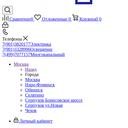
Сравнение
0
Отложенные
0
Корзина
0
0
Телефоны
7(901)3820177
Электрика
7(901)3328996
Освещение
7(499)7077157
Многоканальный
Москва
Назад
Города
Москва
Наро-Фоминск
Обнинск
Селятино
Серпухов Борисовское шоссе
Серпухов ул.Новая
Чехов
Личный кабинет