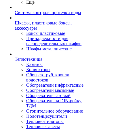
Ещё
Система контроля протечки воды
Шкафы, пластиковые боксы,
аксессуары
Боксы пластиковые
Принадлежности для
распределительных шкафов
Шкафы металлические
Теплотехника
Камины
Конвекторы
Обогрев труб, кровли,
водостоков
Обогреватели инфрактасные
Обогреватели масляные
Обогреватель газовый
Обогреватель на DIN-рейку
ТДМ
Отопительное оборудование
Полотенцесушители
Тепловентиляторы
Тепловые завесы