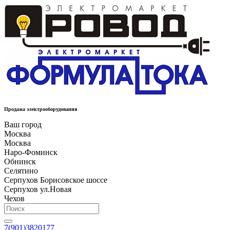
Продажа электрооборудования
Ваш город
Москва
Москва
Наро-Фоминск
Обнинск
Селятино
Серпухов Борисовское шоссе
Серпухов ул.Новая
Чехов
7(901)3820177