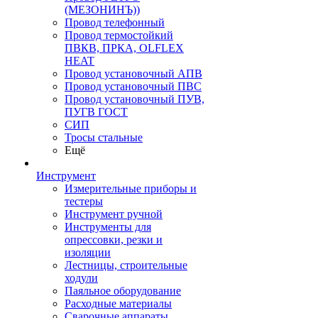
(МЕЗОНИНЪ))
Провод телефонный
Провод термостойкий
ПВКВ, ПРКА, OLFLEX
HEAT
Провод установочный АПВ
Провод установочный ПВС
Провод установочный ПУВ,
ПУГВ ГОСТ
СИП
Тросы стальные
Ещё
Инструмент
Измерительные приборы и
тестеры
Инструмент ручной
Инструменты для
опрессовки, резки и
изоляции
Лестницы, строительные
ходули
Паяльное оборудование
Расходные материалы
Сварочные аппараты