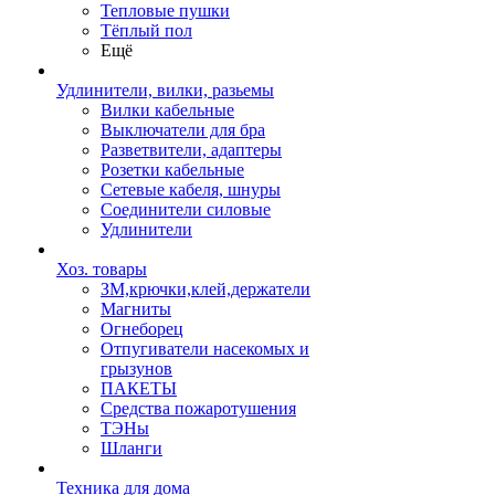
Тепловые пушки
Тёплый пол
Ещё
Удлинители, вилки, разьемы
Вилки кабельные
Выключатели для бра
Разветвители, адаптеры
Розетки кабельные
Сетевые кабеля, шнуры
Соединители силовые
Удлинители
Хоз. товары
ЗМ,крючки,клей,держатели
Магниты
Огнеборец
Отпугиватели насекомых и
грызунов
ПАКЕТЫ
Средства пожаротушения
ТЭНы
Шланги
Техника для дома