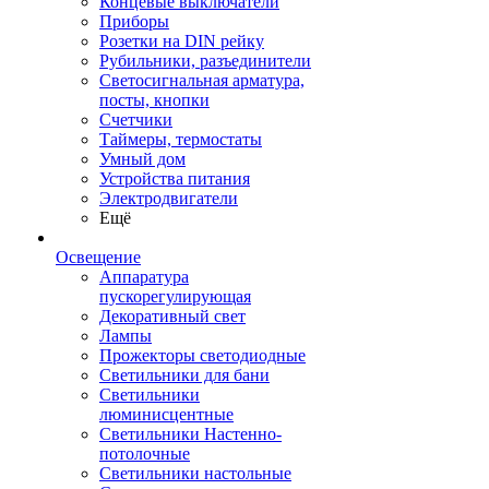
Концевые выключатели
Приборы
Розетки на DIN рейку
Рубильники, разъединители
Светосигнальная арматура,
посты, кнопки
Счетчики
Таймеры, термостаты
Умный дом
Устройства питания
Электродвигатели
Ещё
Освещение
Аппаратура
пускорегулирующая
Декоративный свет
Лампы
Прожекторы светодиодные
Светильники для бани
Светильники
люминисцентные
Светильники Настенно-
потолочные
Светильники настольные