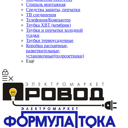
Спираль монтажная
Средства защиты, перчатки
ТВ соединения
Телефония/Компьютер
Трубка ХВТ (кембрик)
Трубки и перчатки холодной
усадки
Трубки термоусадочные
Коробки распаячные,
разветвительные,
установочные(подрозетники)
Ещё