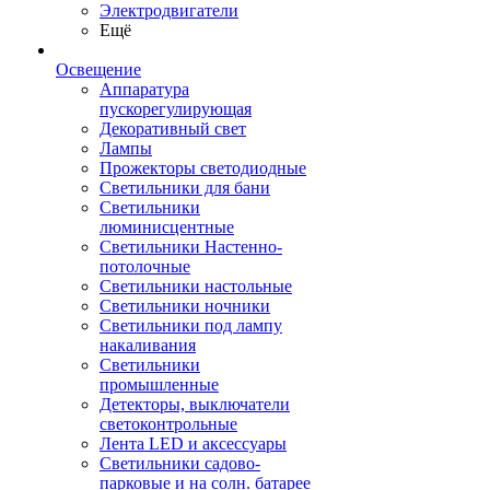
Электродвигатели
Ещё
Освещение
Аппаратура
пускорегулирующая
Декоративный свет
Лампы
Прожекторы светодиодные
Светильники для бани
Светильники
люминисцентные
Светильники Настенно-
потолочные
Светильники настольные
Светильники ночники
Светильники под лампу
накаливания
Светильники
промышленные
Детекторы, выключатели
светоконтрольные
Лента LED и аксессуары
Светильники садово-
парковые и на солн. батарее