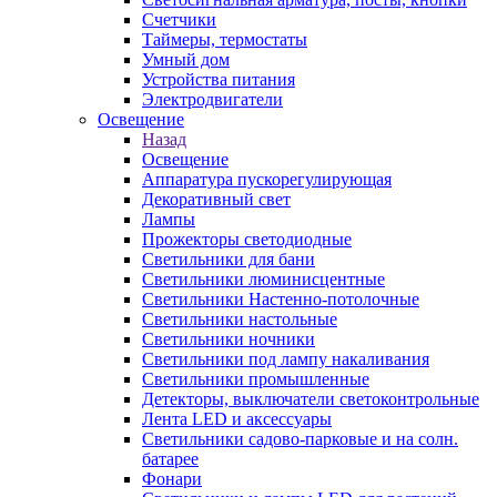
Счетчики
Таймеры, термостаты
Умный дом
Устройства питания
Электродвигатели
Освещение
Назад
Освещение
Аппаратура пускорегулирующая
Декоративный свет
Лампы
Прожекторы светодиодные
Светильники для бани
Светильники люминисцентные
Светильники Настенно-потолочные
Светильники настольные
Светильники ночники
Светильники под лампу накаливания
Светильники промышленные
Детекторы, выключатели светоконтрольные
Лента LED и аксессуары
Светильники садово-парковые и на солн.
батарее
Фонари