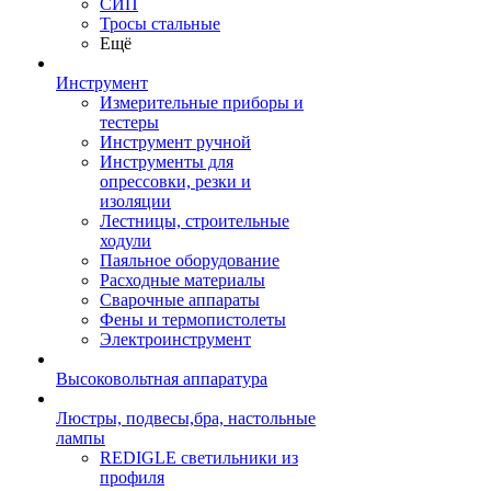
СИП
Тросы стальные
Ещё
Инструмент
Измерительные приборы и
тестеры
Инструмент ручной
Инструменты для
опрессовки, резки и
изоляции
Лестницы, строительные
ходули
Паяльное оборудование
Расходные материалы
Сварочные аппараты
Фены и термопистолеты
Электроинструмент
Высоковольтная аппаратура
Люстры, подвесы,бра, настольные
лампы
REDIGLE светильники из
профиля