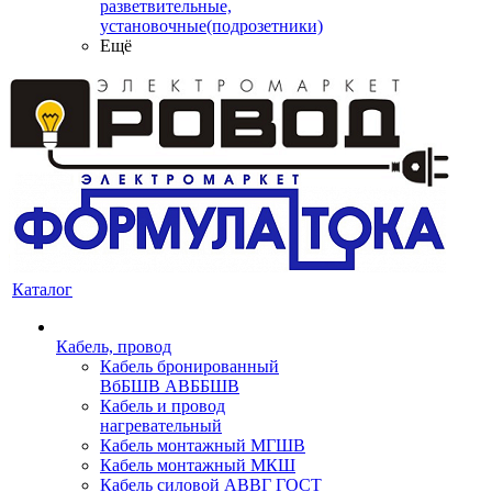
разветвительные,
установочные(подрозетники)
Ещё
Каталог
Кабель, провод
Кабель бронированный
ВбБШВ АВББШВ
Кабель и провод
нагревательный
Кабель монтажный МГШВ
Кабель монтажный МКШ
Кабель силовой АВВГ ГОСТ