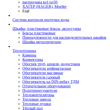
распродажа всё по50
ХАГЕР (HAGER), Moeller
Ещё
Система контроля протечки воды
Шкафы, пластиковые боксы, аксессуары
Боксы пластиковые
Принадлежности для распределительных шкафов
Шкафы металлические
Теплотехника
Камины
Конвекторы
Обогрев труб, кровли, водостоков
Обогреватели инфрактасные
Обогреватели масляные
Обогреватель газовый
Обогреватель на DIN-рейку ТДМ
Отопительное оборудование
Полотенцесушители
Тепловентиляторы
Тепловые завесы
Тепловые пушки
Тёплый пол