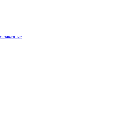
т заказные