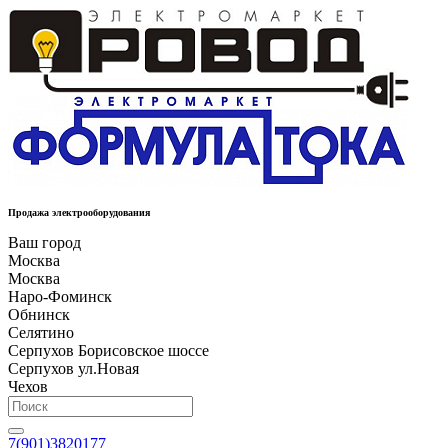
Продажа электрооборудования
Ваш город
Москва
Москва
Наро-Фоминск
Обнинск
Селятино
Серпухов Борисовское шоссе
Серпухов ул.Новая
Чехов
7(901)3820177