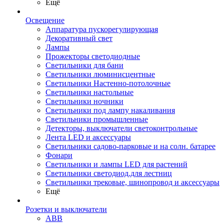
Ещё
Освещение
Аппаратура пускорегулирующая
Декоративный свет
Лампы
Прожекторы светодиодные
Светильники для бани
Светильники люминисцентные
Светильники Настенно-потолочные
Светильники настольные
Светильники ночники
Светильники под лампу накаливания
Светильники промышленные
Детекторы, выключатели светоконтрольные
Лента LED и аксессуары
Светильники садово-парковые и на солн. батарее
Фонари
Светильники и лампы LED для растений
Светильники светодиод.для лестниц
Светильники трековые, шинопровод и аксессуары
Ещё
Розетки и выключатели
ABB