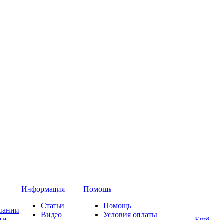
Информация
Помощь
Статьи
Помощь
пании
Видео
Условия оплаты
ти
Ещё