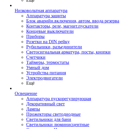
Ещё
Низковольтная аппаратура
Аппаратура защиты
Блок аварийн.включения, автом. ввода резерва
Контакторы, реле, магнит.пускатели
Концевые выключатели
Приборы
Розетки на DIN рейку
Рубильники, разъединители
Светосигнальная арматура, посты, кнопки
Счетчики
Таймеры, термостаты
Умный дом
Устройства питания
Электродвигатели
Ещё
Освещение
Аппаратура пускорегулирующая
Декоративный свет
Лампы
Прожекторы светодиодные
Светильники для бани
Светильники люминисцентные