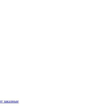
т заказные