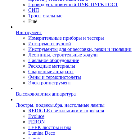
Провод установочный ПУВ, ПУГВ ГОСТ
СИП
Тросы стальные
Ещё
Инструмент
Измерительные приборы и тестеры
Инструмент ручной
Инструменты для опрессовки, резки и изоляции
Лестницы, строительные ходули
Паяльное оборудование
Расходные материалы
Сварочные аппараты
Фены и термопистолеты
Электроинструмент
Высоковольтная аппаратура
Люстры, подвесы,бра, настольные лампы
REDIGLE светильники из профиля
Evoluce
FERON
LEEK люстры и бра
Lumina Deco
Lumis