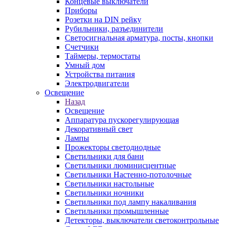
Концевые выключатели
Приборы
Розетки на DIN рейку
Рубильники, разъединители
Светосигнальная арматура, посты, кнопки
Счетчики
Таймеры, термостаты
Умный дом
Устройства питания
Электродвигатели
Освещение
Назад
Освещение
Аппаратура пускорегулирующая
Декоративный свет
Лампы
Прожекторы светодиодные
Светильники для бани
Светильники люминисцентные
Светильники Настенно-потолочные
Светильники настольные
Светильники ночники
Светильники под лампу накаливания
Светильники промышленные
Детекторы, выключатели светоконтрольные