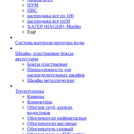
НУМ
ПВС
распродажа все по 100
распродажа всё по50
ХАГЕР (HAGER), Moeller
Ещё
Система контроля протечки воды
Шкафы, пластиковые боксы,
аксессуары
Боксы пластиковые
Принадлежности для
распределительных шкафов
Шкафы металлические
Теплотехника
Камины
Конвекторы
Обогрев труб, кровли,
водостоков
Обогреватели инфрактасные
Обогреватели масляные
Обогреватель газовый