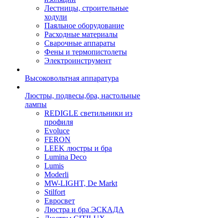
Лестницы, строительные
ходули
Паяльное оборудование
Расходные материалы
Сварочные аппараты
Фены и термопистолеты
Электроинструмент
Высоковольтная аппаратура
Люстры, подвесы,бра, настольные
лампы
REDIGLE светильники из
профиля
Evoluce
FERON
LEEK люстры и бра
Lumina Deco
Lumis
Moderli
MW-LIGHT, De Markt
Stilfort
Евросвет
Люстра и бра ЭСКАДА