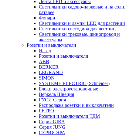
Лента LED и аксессуары
Светильники садово-парковые и на солн.
батарее
Фонари
Светильники и лампы LED для растений
Светильники светодиод.для лестниц
Светильники трековые, шинопровод и
аксессуары
Розетки и выключатели
Назад
Розетки и выключатели
ABB
BERKER
LEGRAND
SIMON
SYSTEME ELECTRIC (Schneider)
Блоки электроустановочные
Веркель Швеция
ГУСИ Серия
Распродажа розетки и выключатели
РЕТРО
Розетки и выключатели ТДМ
Серия GIRA
Серия JUNG
СЕРИЯ ЭРА