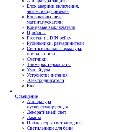
Аппаратура защиты
Блок аварийн.включения,
автом. ввода резерва
Контакторы, реле,
магнит.пускатели
Концевые выключатели
Приборы
Розетки на DIN рейку
Рубильники, разъединители
Светосигнальная арматура,
посты, кнопки
Счетчики
Таймеры, термостаты
Умный дом
Устройства питания
Электродвигатели
Ещё
Освещение
Аппаратура
пускорегулирующая
Декоративный свет
Лампы
Прожекторы светодиодные
Светильники для бани