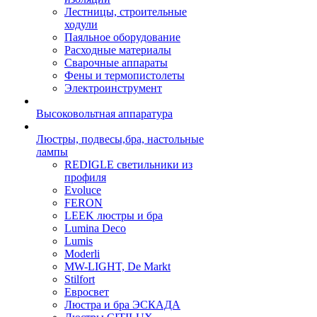
Лестницы, строительные
ходули
Паяльное оборудование
Расходные материалы
Сварочные аппараты
Фены и термопистолеты
Электроинструмент
Высоковольтная аппаратура
Люстры, подвесы,бра, настольные
лампы
REDIGLE светильники из
профиля
Evoluce
FERON
LEEK люстры и бра
Lumina Deco
Lumis
Moderli
MW-LIGHT, De Markt
Stilfort
Евросвет
Люстра и бра ЭСКАДА