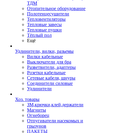
ТДМ
Отопительное оборудование
Полотенцесушители
Тепловентиляторы
Тепловые завесы
Тепловые пушки
Тёплый пол
Ещё
Удлинители, вилки, разьемы
Вилки кабельные
Выключатели для бра
Разветвители, адаптеры
Розетки кабельные
Сетевые кабеля, шнуры
Соединители силовые
Удлинители
Хоз. товары
ЗМ,крючки,клей,держатели
Магниты
Огнеборец
Отпугиватели насекомых и
грызунов
ПАКЕТЫ