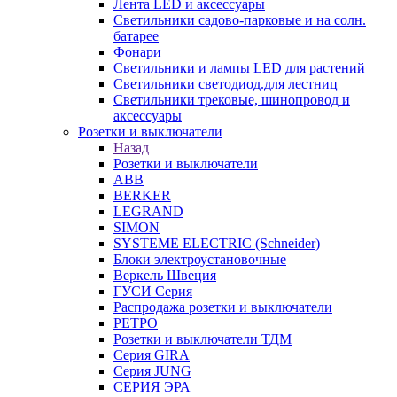
Лента LED и аксессуары
Светильники садово-парковые и на солн.
батарее
Фонари
Светильники и лампы LED для растений
Светильники светодиод.для лестниц
Светильники трековые, шинопровод и
аксессуары
Розетки и выключатели
Назад
Розетки и выключатели
ABB
BERKER
LEGRAND
SIMON
SYSTEME ELECTRIC (Schneider)
Блоки электроустановочные
Веркель Швеция
ГУСИ Серия
Распродажа розетки и выключатели
РЕТРО
Розетки и выключатели ТДМ
Серия GIRA
Серия JUNG
СЕРИЯ ЭРА