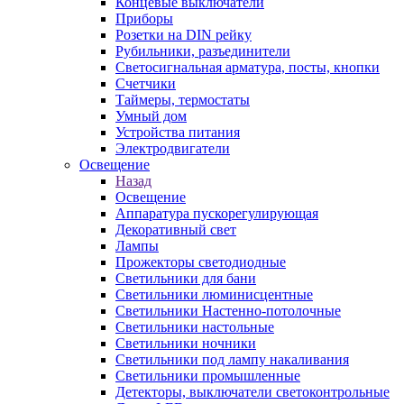
Концевые выключатели
Приборы
Розетки на DIN рейку
Рубильники, разъединители
Светосигнальная арматура, посты, кнопки
Счетчики
Таймеры, термостаты
Умный дом
Устройства питания
Электродвигатели
Освещение
Назад
Освещение
Аппаратура пускорегулирующая
Декоративный свет
Лампы
Прожекторы светодиодные
Светильники для бани
Светильники люминисцентные
Светильники Настенно-потолочные
Светильники настольные
Светильники ночники
Светильники под лампу накаливания
Светильники промышленные
Детекторы, выключатели светоконтрольные