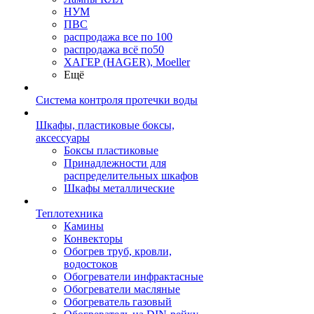
НУМ
ПВС
распродажа все по 100
распродажа всё по50
ХАГЕР (HAGER), Moeller
Ещё
Система контроля протечки воды
Шкафы, пластиковые боксы,
аксессуары
Боксы пластиковые
Принадлежности для
распределительных шкафов
Шкафы металлические
Теплотехника
Камины
Конвекторы
Обогрев труб, кровли,
водостоков
Обогреватели инфрактасные
Обогреватели масляные
Обогреватель газовый