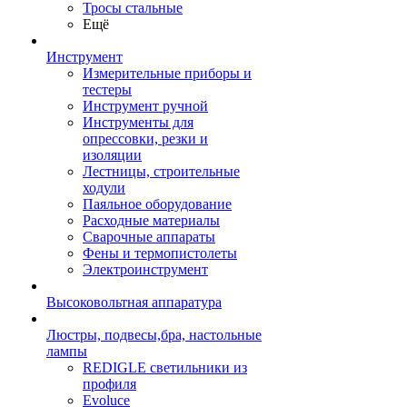
Тросы стальные
Ещё
Инструмент
Измерительные приборы и
тестеры
Инструмент ручной
Инструменты для
опрессовки, резки и
изоляции
Лестницы, строительные
ходули
Паяльное оборудование
Расходные материалы
Сварочные аппараты
Фены и термопистолеты
Электроинструмент
Высоковольтная аппаратура
Люстры, подвесы,бра, настольные
лампы
REDIGLE светильники из
профиля
Evoluce