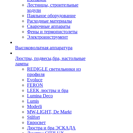
Лестницы, строительные
ходули
Паяльное оборудование
Расходные материалы
Сварочные аппараты
Фены и термопистолеты
Электроинструмент
Высоковольтная аппаратура
Люстры, подвесы,бра, настольные
лампы
REDIGLE светильники из
профиля
Evoluce
FERON
LEEK люстры и бра
Lumina Deco
Lumis
Moderli
MW-LIGHT, De Markt
Stilfort
Евросвет
Люстра и бра ЭСКАДА