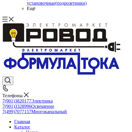
установочные(подрозетники)
Ещё
Телефоны
7(901)3820177
Электрика
7(901)3328996
Освещение
7(499)7077157
Многоканальный
Главная
Каталог