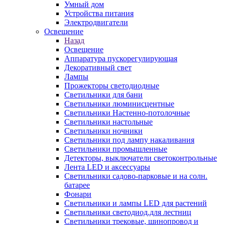
Умный дом
Устройства питания
Электродвигатели
Освещение
Назад
Освещение
Аппаратура пускорегулирующая
Декоративный свет
Лампы
Прожекторы светодиодные
Светильники для бани
Светильники люминисцентные
Светильники Настенно-потолочные
Светильники настольные
Светильники ночники
Светильники под лампу накаливания
Светильники промышленные
Детекторы, выключатели светоконтрольные
Лента LED и аксессуары
Светильники садово-парковые и на солн.
батарее
Фонари
Светильники и лампы LED для растений
Светильники светодиод.для лестниц
Светильники трековые, шинопровод и