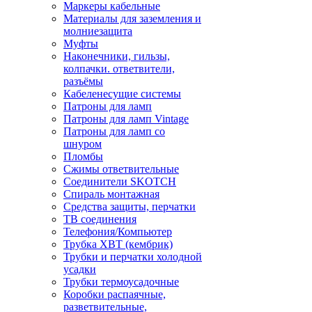
Маркеры кабельные
Материалы для заземления и
молниезащита
Муфты
Наконечники, гильзы,
колпачки. ответвители,
разъёмы
Кабеленесущие системы
Патроны для ламп
Патроны для ламп Vintage
Патроны для ламп со
шнуром
Пломбы
Сжимы ответвительные
Соединители SKOTCH
Спираль монтажная
Средства защиты, перчатки
ТВ соединения
Телефония/Компьютер
Трубка ХВТ (кембрик)
Трубки и перчатки холодной
усадки
Трубки термоусадочные
Коробки распаячные,
разветвительные,