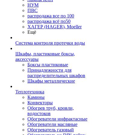
НУМ
ПВС
распродажа все по 100
распродажа всё по50
ХАГЕР (HAGER), Moeller
Ещё
Система контроля протечки воды
Шкафы, пластиковые боксы,
аксессуары
Боксы пластиковые
Принадлежности для
распределительных шкафов
Шкафы металлические
Теплотехника
Камины
Конвекторы
Обогрев труб, кровли,
водостоков
Обогреватели инфрактасные
Обогреватели масляные
Обогреватель газовый