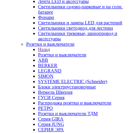
Лента LED и аксессуары
Светильники садово-парковые и на солн.
батарее
Фонари
Светильники и лампы LED для растений
Светильники светодиод.для лестниц
Светильники трековые, шинопровод и
аксессуары
Розетки и выключатели
Назад
Розетки и выключатели
ABB
BERKER
LEGRAND
SIMON
SYSTEME ELECTRIC (Schneider)
Блоки электроустановочные
Веркель Швеция
ГУСИ Серия
Распродажа розетки и выключатели
РЕТРО
Розетки и выключатели ТДМ
Серия GIRA
Серия JUNG
СЕРИЯ ЭРА