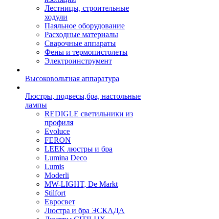
Лестницы, строительные
ходули
Паяльное оборудование
Расходные материалы
Сварочные аппараты
Фены и термопистолеты
Электроинструмент
Высоковольтная аппаратура
Люстры, подвесы,бра, настольные
лампы
REDIGLE светильники из
профиля
Evoluce
FERON
LEEK люстры и бра
Lumina Deco
Lumis
Moderli
MW-LIGHT, De Markt
Stilfort
Евросвет
Люстра и бра ЭСКАДА