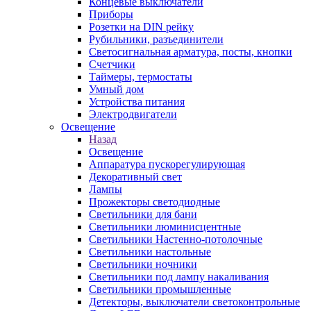
Концевые выключатели
Приборы
Розетки на DIN рейку
Рубильники, разъединители
Светосигнальная арматура, посты, кнопки
Счетчики
Таймеры, термостаты
Умный дом
Устройства питания
Электродвигатели
Освещение
Назад
Освещение
Аппаратура пускорегулирующая
Декоративный свет
Лампы
Прожекторы светодиодные
Светильники для бани
Светильники люминисцентные
Светильники Настенно-потолочные
Светильники настольные
Светильники ночники
Светильники под лампу накаливания
Светильники промышленные
Детекторы, выключатели светоконтрольные