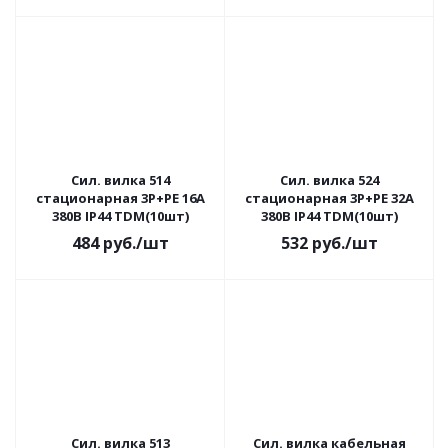
Сил. вилка 514
Сил. вилка 524
стационарная 3Р+РЕ 16А
стационарная 3Р+РЕ 32А
380В IP44 TDM(10шт)
380В IP44 TDM(10шт)
484
руб.
/шт
532
руб.
/шт
Сил. вилка 513
Сил. вилка кабельная