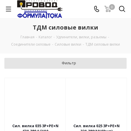
0
ТДМ силовые вилки
Главная
-
Каталог
-
Удлинители, вилки, разьемы
-
Соединители силовые
-
Силовые вилки
-
ТДМ силовые вилки
Фильтр
Сил. вилка 035 3Р+РЕ+N
Сил. вилка 025 3Р+РЕ+N