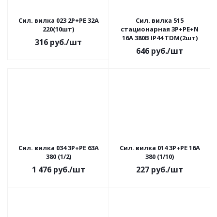
Сил. вилка 023 2Р+РЕ 32А
Сил. вилка 515
220(10шт)
стационарная 3Р+РЕ+N
16А 380В IP44 TDM(2шт)
316
руб.
/шт
646
руб.
/шт
Сил. вилка 034 3Р+РЕ 63А
Сил. вилка 014 3Р+РЕ 16А
380 (1/2)
380 (1/10)
1 476
руб.
/шт
227
руб.
/шт