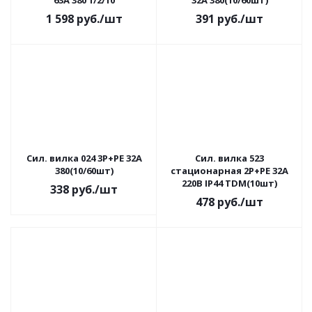
63А 380 1/2/10
32А 380(10/60шт)
1 598
руб.
/шт
391
руб.
/шт
Сил. вилка 024 3Р+РЕ 32А
Сил. вилка 523
380(10/60шт)
стационарная 2Р+РЕ 32А
220В IP44 TDM(10шт)
338
руб.
/шт
478
руб.
/шт