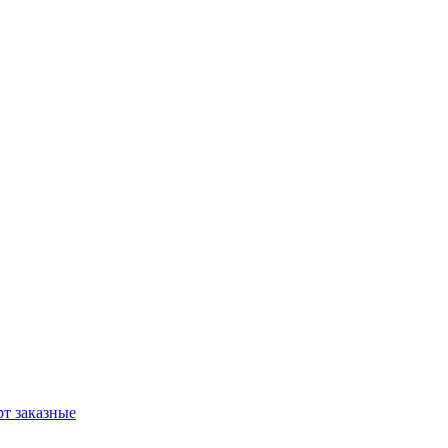
т заказные