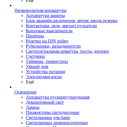
Ещё
Низковольтная аппаратура
Аппаратура защиты
Блок аварийн.включения, автом. ввода резерва
Контакторы, реле, магнит.пускатели
Концевые выключатели
Приборы
Розетки на DIN рейку
Рубильники, разъединители
Светосигнальная арматура, посты, кнопки
Счетчики
Таймеры, термостаты
Умный дом
Устройства питания
Электродвигатели
Ещё
Освещение
Аппаратура пускорегулирующая
Декоративный свет
Лампы
Прожекторы светодиодные
Светильники для бани
Светильники люминисцентные