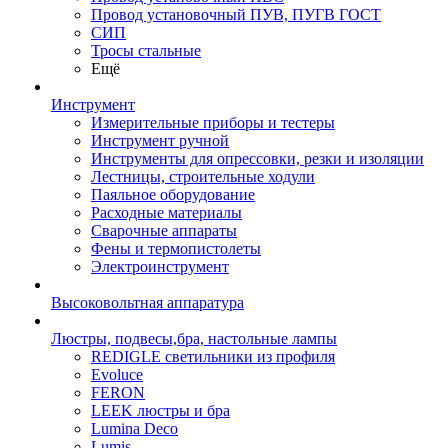
Провод установочный ПУВ, ПУГВ ГОСТ
СИП
Тросы стальные
Ещё
Инструмент
Измерительные приборы и тестеры
Инструмент ручной
Инструменты для опрессовки, резки и изоляции
Лестницы, строительные ходули
Паяльное оборудование
Расходные материалы
Сварочные аппараты
Фены и термопистолеты
Электроинструмент
Высоковольтная аппаратура
Люстры, подвесы,бра, настольные лампы
REDIGLE светильники из профиля
Evoluce
FERON
LEEK люстры и бра
Lumina Deco
Lumis