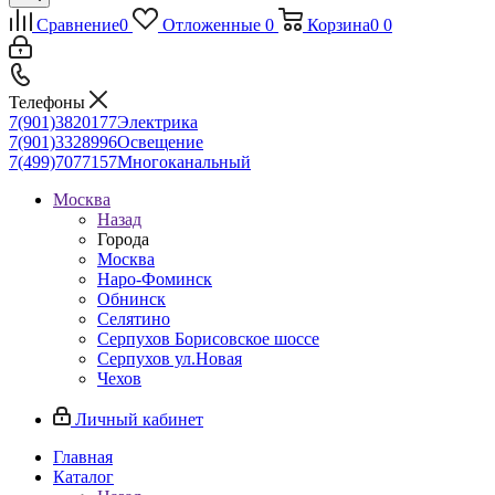
Сравнение
0
Отложенные
0
Корзина
0
0
Телефоны
7(901)3820177
Электрика
7(901)3328996
Освещение
7(499)7077157
Многоканальный
Москва
Назад
Города
Москва
Наро-Фоминск
Обнинск
Селятино
Серпухов Борисовское шоссе
Серпухов ул.Новая
Чехов
Личный кабинет
Главная
Каталог