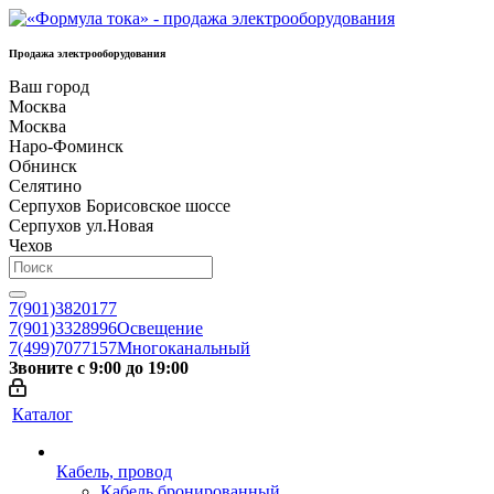
Продажа электрооборудования
Ваш город
Москва
Москва
Наро-Фоминск
Обнинск
Селятино
Серпухов Борисовское шоссе
Серпухов ул.Новая
Чехов
7(901)3820177
7(901)3328996
Освещение
7(499)7077157
Многоканальный
Звоните с 9:00 до 19:00
Каталог
Кабель, провод
Кабель бронированный