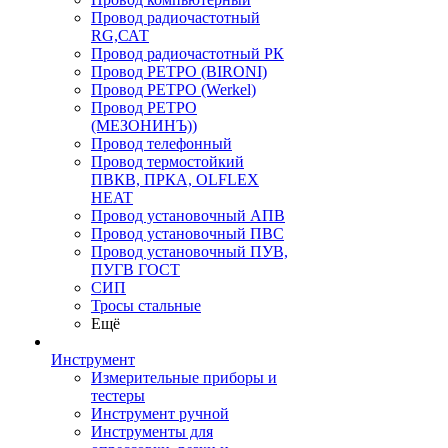
Провод радиочастотный
RG,САТ
Провод радиочастотный РК
Провод РЕТРО (BIRONI)
Провод РЕТРО (Werkel)
Провод РЕТРО
(МЕЗОНИНЪ))
Провод телефонный
Провод термостойкий
ПВКВ, ПРКА, OLFLEX
HEAT
Провод установочный АПВ
Провод установочный ПВС
Провод установочный ПУВ,
ПУГВ ГОСТ
СИП
Тросы стальные
Ещё
Инструмент
Измерительные приборы и
тестеры
Инструмент ручной
Инструменты для