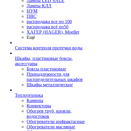
Лампы LED SALE
Лампы КЛЛ
НУМ
ПВС
распродажа все по 100
распродажа всё по50
ХАГЕР (HAGER), Moeller
Ещё
Система контроля протечки воды
Шкафы, пластиковые боксы,
аксессуары
Боксы пластиковые
Принадлежности для
распределительных шкафов
Шкафы металлические
Теплотехника
Камины
Конвекторы
Обогрев труб, кровли,
водостоков
Обогреватели инфрактасные
Обогреватели масляные