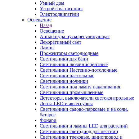
Умный дом
Устройства питания
Электродвигатели
Освещение
Назад
Освещение
Аппаратура пускорегулирующая
Декоративный свет
Лампы
Прожекторы светодиодные
Светильники для бани
Светильники люминисцентные
Светильники Настенно-потолочные
Светильники настольные
Светильники ночники
Светильники под лампу накаливания
Светильники промышленные
Детекторы, выключатели светоконтрольные
Лента LED и аксессуары
Светильники садово-парковые и на солн.
батарее
Фонари
Светильники и лампы LED для растений
Светильники светодиод.для лестниц
Светильники трековые, шинопровод и