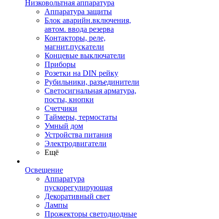
Низковольтная аппаратура
Аппаратура защиты
Блок аварийн.включения,
автом. ввода резерва
Контакторы, реле,
магнит.пускатели
Концевые выключатели
Приборы
Розетки на DIN рейку
Рубильники, разъединители
Светосигнальная арматура,
посты, кнопки
Счетчики
Таймеры, термостаты
Умный дом
Устройства питания
Электродвигатели
Ещё
Освещение
Аппаратура
пускорегулирующая
Декоративный свет
Лампы
Прожекторы светодиодные