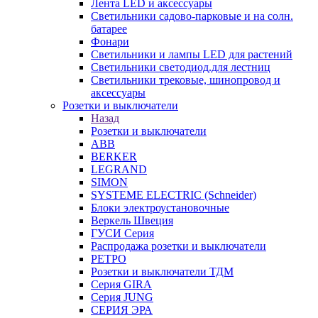
Лента LED и аксессуары
Светильники садово-парковые и на солн.
батарее
Фонари
Светильники и лампы LED для растений
Светильники светодиод.для лестниц
Светильники трековые, шинопровод и
аксессуары
Розетки и выключатели
Назад
Розетки и выключатели
ABB
BERKER
LEGRAND
SIMON
SYSTEME ELECTRIC (Schneider)
Блоки электроустановочные
Веркель Швеция
ГУСИ Серия
Распродажа розетки и выключатели
РЕТРО
Розетки и выключатели ТДМ
Серия GIRA
Серия JUNG
СЕРИЯ ЭРА