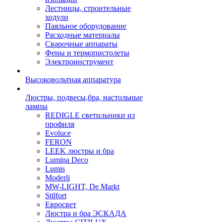
Лестницы, строительные
ходули
Паяльное оборудование
Расходные материалы
Сварочные аппараты
Фены и термопистолеты
Электроинструмент
Высоковольтная аппаратура
Люстры, подвесы,бра, настольные
лампы
REDIGLE светильники из
профиля
Evoluce
FERON
LEEK люстры и бра
Lumina Deco
Lumis
Moderli
MW-LIGHT, De Markt
Stilfort
Евросвет
Люстра и бра ЭСКАДА