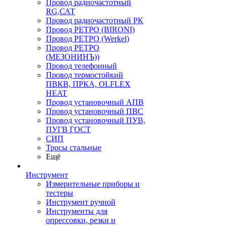
Провод радиочастотный
RG,САТ
Провод радиочастотный РК
Провод РЕТРО (BIRONI)
Провод РЕТРО (Werkel)
Провод РЕТРО
(МЕЗОНИНЪ))
Провод телефонный
Провод термостойкий
ПВКВ, ПРКА, OLFLEX
HEAT
Провод установочный АПВ
Провод установочный ПВС
Провод установочный ПУВ,
ПУГВ ГОСТ
СИП
Тросы стальные
Ещё
Инструмент
Измерительные приборы и
тестеры
Инструмент ручной
Инструменты для
опрессовки, резки и