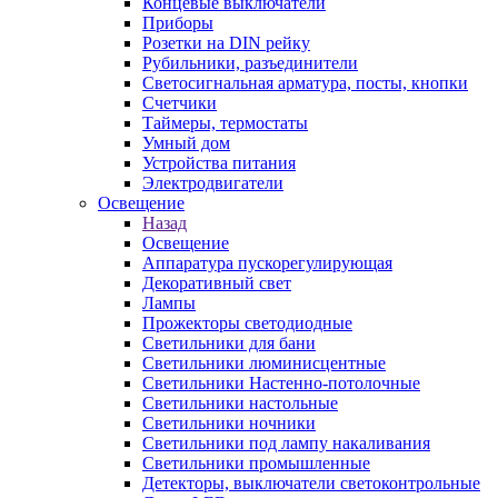
Концевые выключатели
Приборы
Розетки на DIN рейку
Рубильники, разъединители
Светосигнальная арматура, посты, кнопки
Счетчики
Таймеры, термостаты
Умный дом
Устройства питания
Электродвигатели
Освещение
Назад
Освещение
Аппаратура пускорегулирующая
Декоративный свет
Лампы
Прожекторы светодиодные
Светильники для бани
Светильники люминисцентные
Светильники Настенно-потолочные
Светильники настольные
Светильники ночники
Светильники под лампу накаливания
Светильники промышленные
Детекторы, выключатели светоконтрольные