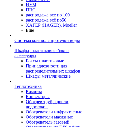
НУМ
ПВС
распродажа все по 100
распродажа всё по50
ХАГЕР (HAGER), Moeller
Ещё
Система контроля протечки воды
Шкафы, пластиковые боксы,
аксессуары
Боксы пластиковые
Принадлежности для
распределительных шкафов
Шкафы металлические
Теплотехника
Камины
Конвекторы
Обогрев труб, кровли,
водостоков
Обогреватели инфрактасные
Обогреватели масляные
Обогреватель газовый